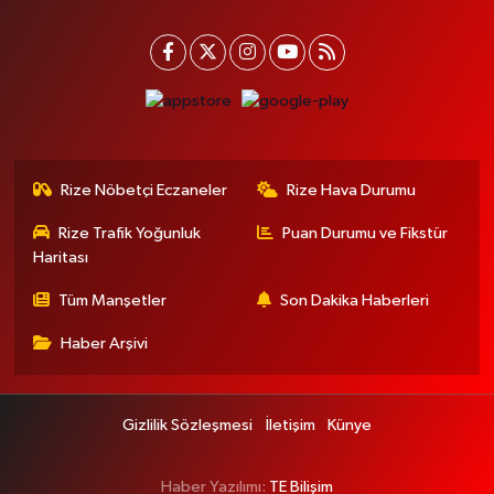
Rize Nöbetçi Eczaneler
Rize Hava Durumu
Rize Trafik Yoğunluk
Puan Durumu ve Fikstür
Haritası
Tüm Manşetler
Son Dakika Haberleri
Haber Arşivi
Gizlilik Sözleşmesi
İletişim
Künye
Haber Yazılımı:
TE Bilişim