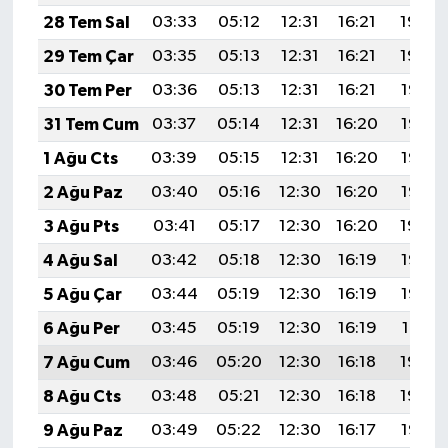
28 Tem Sal
03:33
05:12
12:31
16:21
19:40
29 Tem Çar
03:35
05:13
12:31
16:21
19:39
30 Tem Per
03:36
05:13
12:31
16:21
19:38
31 Tem Cum
03:37
05:14
12:31
16:20
19:37
1 Ağu Cts
03:39
05:15
12:31
16:20
19:36
2 Ağu Paz
03:40
05:16
12:30
16:20
19:35
3 Ağu Pts
03:41
05:17
12:30
16:20
19:34
4 Ağu Sal
03:42
05:18
12:30
16:19
19:33
5 Ağu Çar
03:44
05:19
12:30
16:19
19:32
6 Ağu Per
03:45
05:19
12:30
16:19
19:31
7 Ağu Cum
03:46
05:20
12:30
16:18
19:30
8 Ağu Cts
03:48
05:21
12:30
16:18
19:29
9 Ağu Paz
03:49
05:22
12:30
16:17
19:28