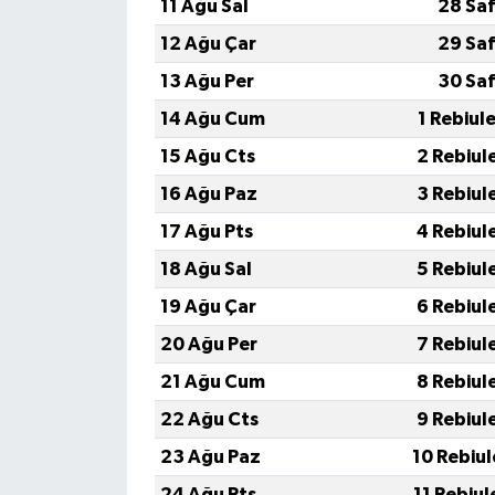
11 Ağu Sal
28 Saf
12 Ağu Çar
29 Saf
13 Ağu Per
30 Saf
14 Ağu Cum
1 Rebiul
15 Ağu Cts
2 Rebiul
16 Ağu Paz
3 Rebiul
17 Ağu Pts
4 Rebiul
18 Ağu Sal
5 Rebiul
19 Ağu Çar
6 Rebiul
20 Ağu Per
7 Rebiul
21 Ağu Cum
8 Rebiul
22 Ağu Cts
9 Rebiul
23 Ağu Paz
10 Rebiu
24 Ağu Pts
11 Rebiu