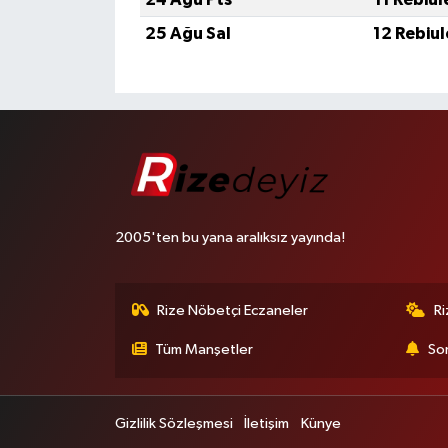
25 Ağu Sal
12 Rebiu
2005'ten bu yana aralıksız yayında!
Rize Nöbetçi Eczaneler
R
Tüm Manşetler
Son
Gizlilik Sözleşmesi
İletişim
Künye