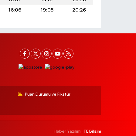
16:06
19:05
20:26
Puan Durumu ve Fikstür
Haber Yazılımı:
TE Bilişim