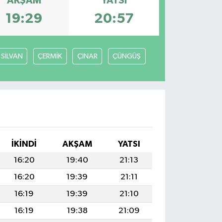
AKŞAM
YATSI
19:29
20:57
SİLVAN
ÇERMİK
ÇINAR
ÇÜNGÜŞ
İKINDI
AKŞAM
YATSI
16:20
19:40
21:13
16:20
19:39
21:11
16:19
19:39
21:10
16:19
19:38
21:09