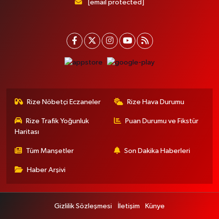
[email protected]
Rize Nöbetçi Eczaneler
Rize Hava Durumu
Rize Trafik Yoğunluk
Puan Durumu ve Fikstür
Haritası
Tüm Manşetler
Son Dakika Haberleri
Haber Arşivi
Gizlilik Sözleşmesi
İletişim
Künye