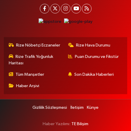
Rize Nöbetçi Eczaneler
Rize Hava Durumu
Rize Trafik Yoğunluk
Puan Durumu ve Fikstür
Haritası
Tüm Manşetler
Son Dakika Haberleri
Haber Arşivi
Gizlilik Sözleşmesi
İletişim
Künye
Haber Yazılımı:
TE Bilişim