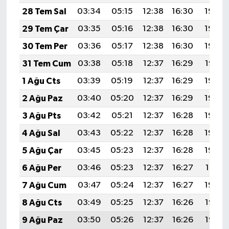
28 Tem Sal
03:34
05:15
12:38
16:30
19:50
29 Tem Çar
03:35
05:16
12:38
16:30
19:49
30 Tem Per
03:36
05:17
12:38
16:30
19:48
31 Tem Cum
03:38
05:18
12:37
16:29
19:47
1 Ağu Cts
03:39
05:19
12:37
16:29
19:46
2 Ağu Paz
03:40
05:20
12:37
16:29
19:45
3 Ağu Pts
03:42
05:21
12:37
16:28
19:44
4 Ağu Sal
03:43
05:22
12:37
16:28
19:43
5 Ağu Çar
03:45
05:23
12:37
16:28
19:42
6 Ağu Per
03:46
05:23
12:37
16:27
19:41
7 Ağu Cum
03:47
05:24
12:37
16:27
19:39
8 Ağu Cts
03:49
05:25
12:37
16:26
19:38
9 Ağu Paz
03:50
05:26
12:37
16:26
19:37