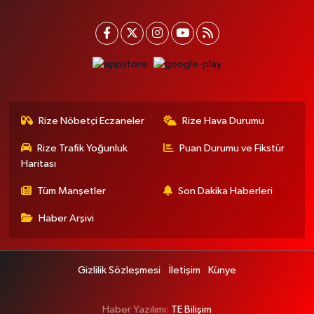
Rize Nöbetçi Eczaneler
Rize Hava Durumu
Rize Trafik Yoğunluk
Puan Durumu ve Fikstür
Haritası
Tüm Manşetler
Son Dakika Haberleri
Haber Arşivi
Gizlilik Sözleşmesi
İletişim
Künye
Haber Yazılımı:
TE Bilişim