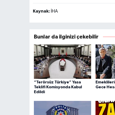
Kaynak:
İHA
Bunlar da ilginizi çekebilir
“Terörsüz Türkiye” Yasa
Emeklileri
Teklifi Komisyonda Kabul
Gece Hesa
Edildi