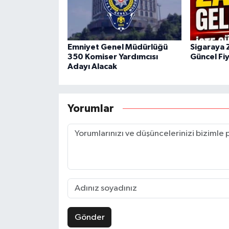
Emniyet Genel Müdürlüğü
Sigaraya 
350 Komiser Yardımcısı
Güncel Fiy
Adayı Alacak
Yorumlar
Gönder