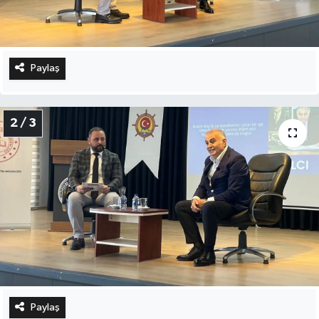
Paylaş
2 / 3
Paylaş