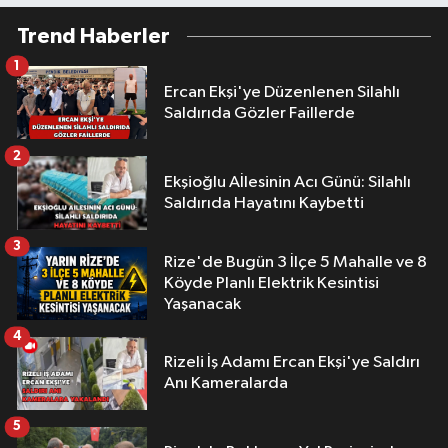
Trend Haberler
1
Ercan Ekşi'ye Düzenlenen Silahlı
Saldırıda Gözler Faillerde
2
Ekşioğlu Aİlesinin Acı Günü: Silahlı
Saldırıda Hayatını Kaybetti
3
Rize'de Bugün 3 İlçe 5 Mahalle ve 8
Köyde Planlı Elektrik Kesintisi
Yaşanacak
4
Rizeli İş Adamı Ercan Ekşi'ye Saldırı
Anı Kameralarda
5