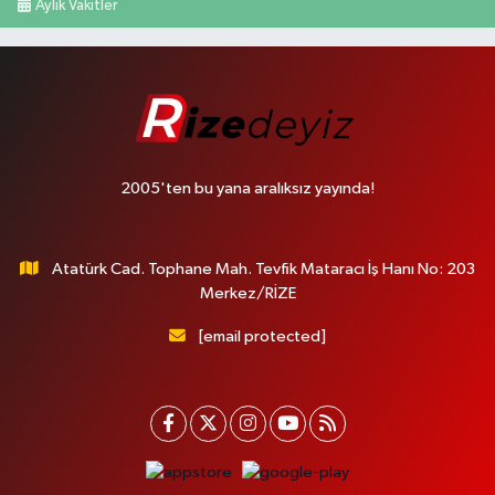
Aylık Vakitler
2005'ten bu yana aralıksız yayında!
Atatürk Cad. Tophane Mah. Tevfik Mataracı İş Hanı No: 203
Merkez/RİZE
[email protected]