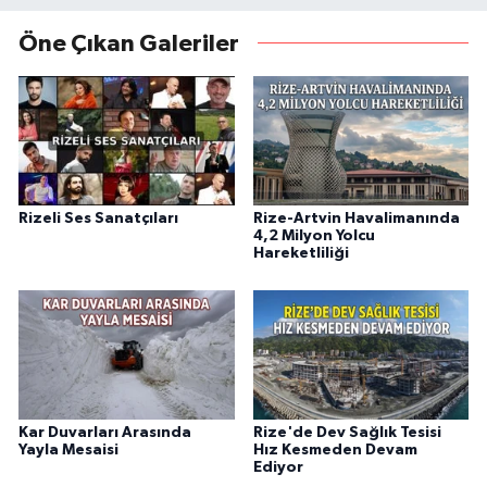
Öne Çıkan Galeriler
Rizeli Ses Sanatçıları
Rize-Artvin Havalimanında
4,2 Milyon Yolcu
Hareketliliği
Kar Duvarları Arasında
Rize'de Dev Sağlık Tesisi
Yayla Mesaisi
Hız Kesmeden Devam
Ediyor