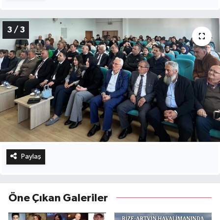
3 / 3
Paylaş
Öne Çıkan Galeriler