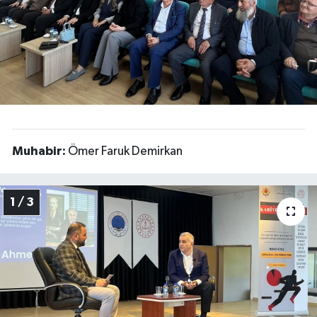
Muhabir:
Ömer Faruk Demirkan
1 / 3