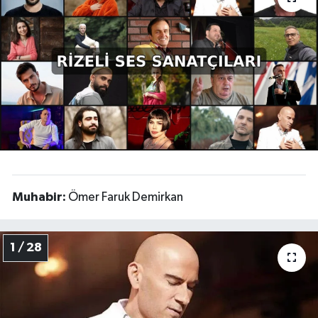
Muhabir:
Ömer Faruk Demirkan
1 / 28