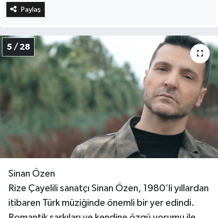
Paylaş
5 / 28
Sinan Özen
Rize Çayelili sanatçı Sinan Özen, 1980’li yıllardan
itibaren Türk müziğinde önemli bir yer edindi.
Romantik şarkıları ve kendine özgü yorumu ile