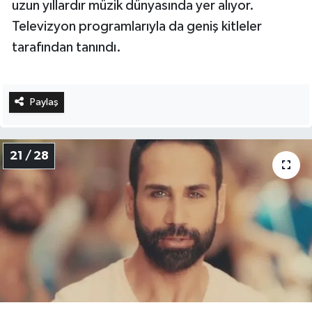
uzun yıllardır müzik dünyasında yer alıyor.
Televizyon programlarıyla da geniş kitleler
tarafından tanındı.
Paylaş
21 / 28