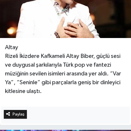
Altay
Rizeli İkizdere Kafkameli Altay Biber, güçlü sesi
ve duygusal şarkılarıyla Türk pop ve fantezi
müziğinin sevilen isimleri arasında yer aldı. “Var
Ya”, “Seninle” gibi parçalarla geniş bir dinleyici
kitlesine ulaştı.
Paylaş