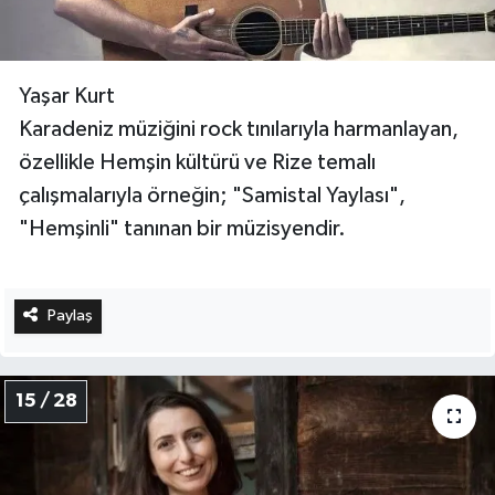
Yaşar Kurt
Karadeniz müziğini rock tınılarıyla harmanlayan,
özellikle Hemşin kültürü ve Rize temalı
çalışmalarıyla örneğin; "Samistal Yaylası",
"Hemşinli" tanınan bir müzisyendir.
Paylaş
15 / 28