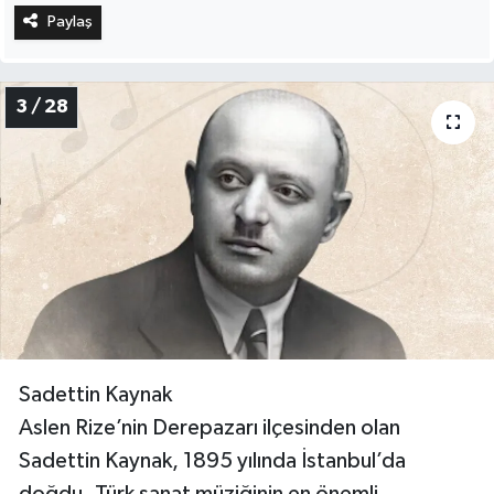
Paylaş
3 / 28
Sadettin Kaynak
Aslen Rize’nin Derepazarı ilçesinden olan
Sadettin Kaynak, 1895 yılında İstanbul’da
doğdu. Türk sanat müziğinin en önemli