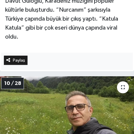
Davut Güloğlu, Karadeniz müziğini popüler
kültürle buluşturdu. “Nurcanım” şarkısıyla
Türkiye çapında büyük bir çıkış yaptı. “Katula
Katula” gibi bir çok eseri dünya çapında viral
oldu.
Paylaş
10 / 28