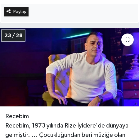
Paylaş
23 / 28
Recebim
Recebim, 1973 yılında Rize İyidere'de dünyaya
gelmiştir. ... Çocukluğundan beri müziğe olan