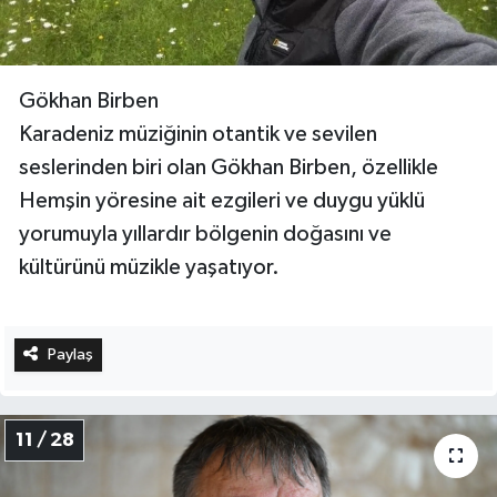
Gökhan Birben
Karadeniz müziğinin otantik ve sevilen
seslerinden biri olan Gökhan Birben, özellikle
Hemşin yöresine ait ezgileri ve duygu yüklü
yorumuyla yıllardır bölgenin doğasını ve
kültürünü müzikle yaşatıyor.
Paylaş
11 / 28