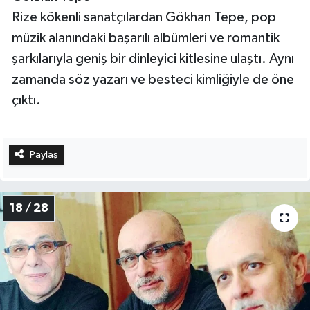
Rize kökenli sanatçılardan Gökhan Tepe, pop
müzik alanındaki başarılı albümleri ve romantik
şarkılarıyla geniş bir dinleyici kitlesine ulaştı. Aynı
zamanda söz yazarı ve besteci kimliğiyle de öne
çıktı.
Paylaş
18 / 28