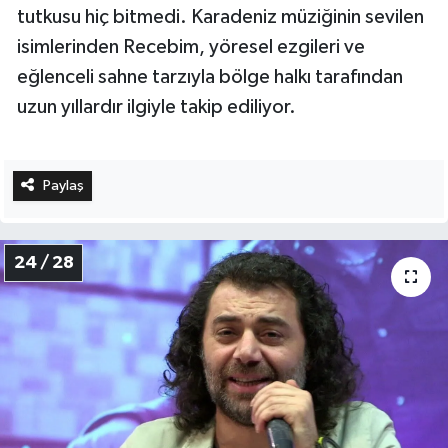
tutkusu hiç bitmedi. Karadeniz müziğinin sevilen
isimlerinden Recebim, yöresel ezgileri ve
eğlenceli sahne tarzıyla bölge halkı tarafından
uzun yıllardır ilgiyle takip ediliyor.
Paylaş
24 / 28