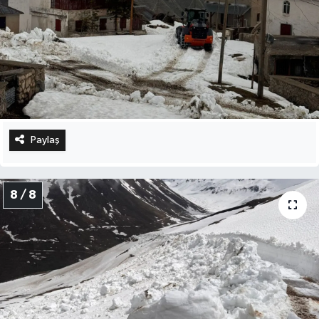
Paylaş
8 / 8