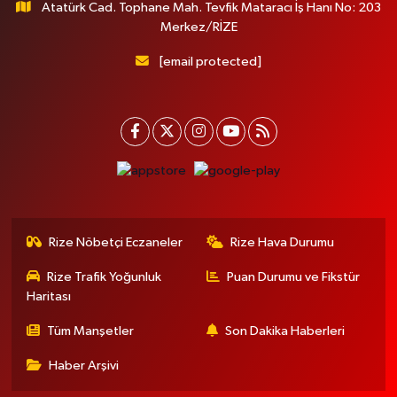
Atatürk Cad. Tophane Mah. Tevfik Mataracı İş Hanı No: 203
Merkez/RİZE
[email protected]
Rize Nöbetçi Eczaneler
Rize Hava Durumu
Rize Trafik Yoğunluk
Puan Durumu ve Fikstür
Haritası
Tüm Manşetler
Son Dakika Haberleri
Haber Arşivi