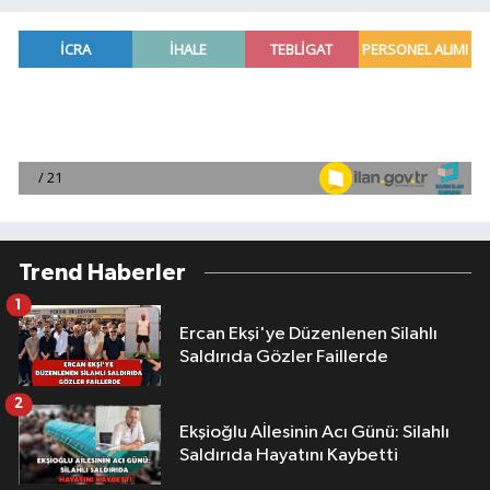
Trend Haberler
1
Ercan Ekşi'ye Düzenlenen Silahlı
Saldırıda Gözler Faillerde
2
Ekşioğlu Aİlesinin Acı Günü: Silahlı
Saldırıda Hayatını Kaybetti