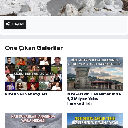
Paylaş
Öne Çıkan Galeriler
Rizeli Ses Sanatçıları
Rize-Artvin Havalimanında
4,2 Milyon Yolcu
Hareketliliği