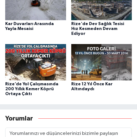
Kar Duvarları Arasında
Rize'de Dev Sağlık Tesisi
Yayla Mesaisi
Hız Kesmeden Devam
Ediyor
Rize’de Yol Çalışmasında
Rize 12 Yıl Önce Kar
200 Yıllık Kemer Köprü
Altındaydı
Ortaya Çıktı
Yorumlar