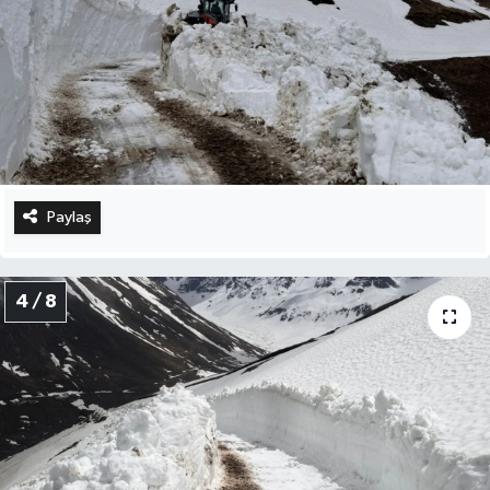
Paylaş
4 / 8