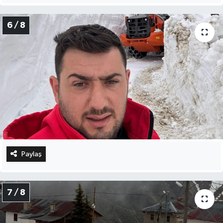
6 / 8
Paylaş
7 / 8