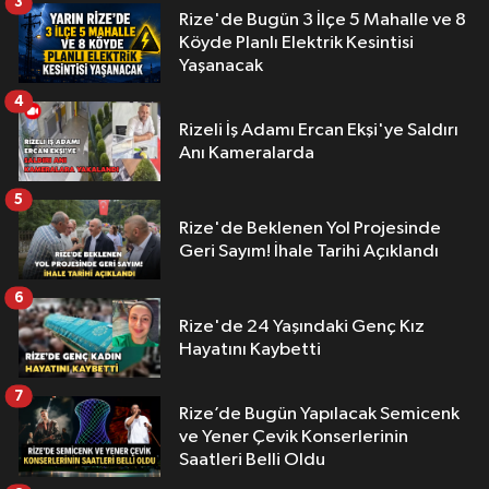
3
Rize'de Bugün 3 İlçe 5 Mahalle ve 8
Köyde Planlı Elektrik Kesintisi
Yaşanacak
4
Rizeli İş Adamı Ercan Ekşi'ye Saldırı
Anı Kameralarda
5
Rize'de Beklenen Yol Projesinde
Geri Sayım! İhale Tarihi Açıklandı
6
Rize'de 24 Yaşındaki Genç Kız
Hayatını Kaybetti
7
Rize’de Bugün Yapılacak Semicenk
ve Yener Çevik Konserlerinin
Saatleri Belli Oldu