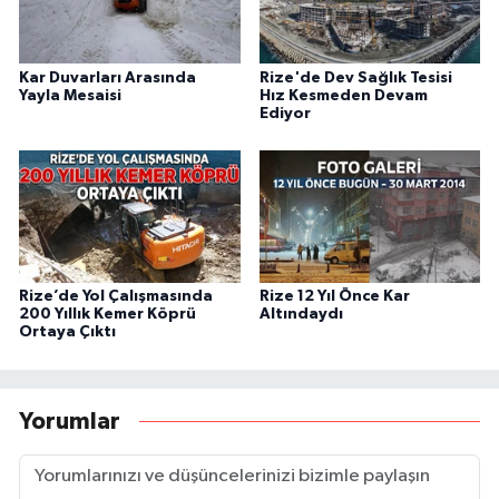
Kar Duvarları Arasında
Rize'de Dev Sağlık Tesisi
Yayla Mesaisi
Hız Kesmeden Devam
Ediyor
Rize’de Yol Çalışmasında
Rize 12 Yıl Önce Kar
200 Yıllık Kemer Köprü
Altındaydı
Ortaya Çıktı
Yorumlar