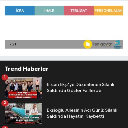
Trend Haberler
1
Ercan Ekşi'ye Düzenlenen Silahlı
Saldırıda Gözler Faillerde
2
Ekşioğlu Aİlesinin Acı Günü: Silahlı
Saldırıda Hayatını Kaybetti