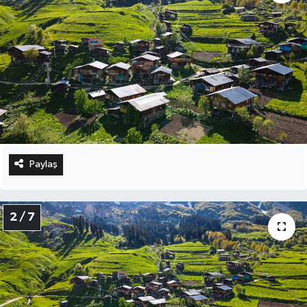
Paylaş
2 / 7