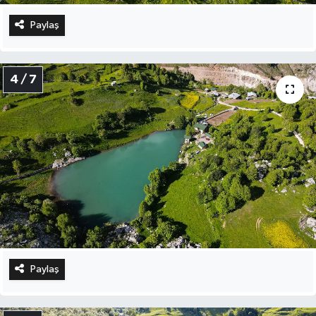
Paylaş
4 / 7
Paylaş