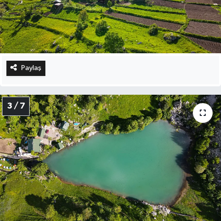
Paylaş
3 / 7