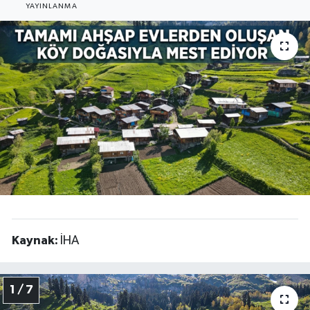
YAYINLANMA
Kaynak:
İHA
1 / 7