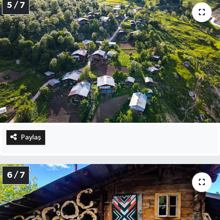
5 / 7
Paylaş
6 / 7