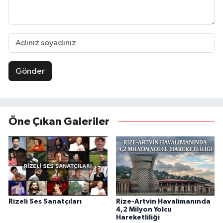
Gönder
Öne Çıkan Galeriler
Rizeli Ses Sanatçıları
Rize-Artvin Havalimanında
4,2 Milyon Yolcu
Hareketliliği