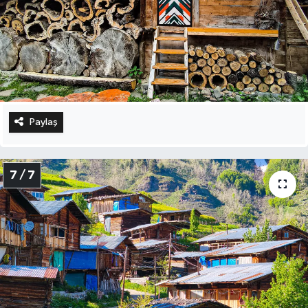
Paylaş
7 / 7