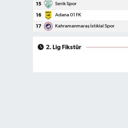
15
Serik Spor
16
Adana 01 FK
17
Kahramanmaraş İstiklal Spor
2. Lig Fikstür