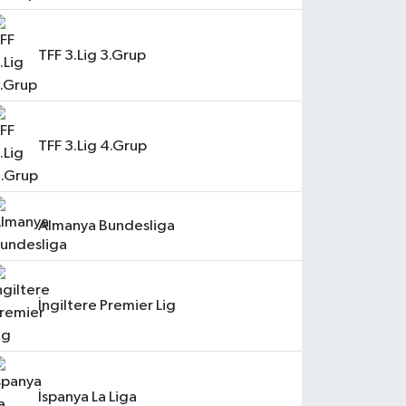
TFF 3.Lig 3.Grup
TFF 3.Lig 4.Grup
Almanya Bundesliga
İngiltere Premier Lig
İspanya La Liga