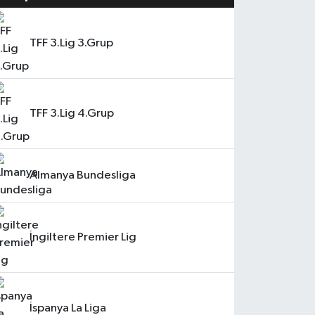
TFF 3.Lig 3.Grup
TFF 3.Lig 4.Grup
Almanya Bundesliga
İngiltere Premier Lig
İspanya La Liga