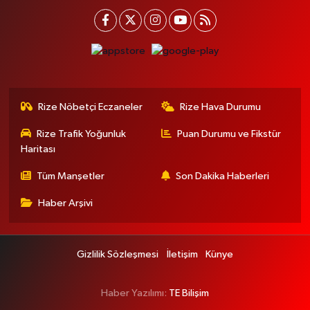
Rize Nöbetçi Eczaneler
Rize Hava Durumu
Rize Trafik Yoğunluk
Puan Durumu ve Fikstür
Haritası
Tüm Manşetler
Son Dakika Haberleri
Haber Arşivi
Gizlilik Sözleşmesi
İletişim
Künye
Haber Yazılımı:
TE Bilişim