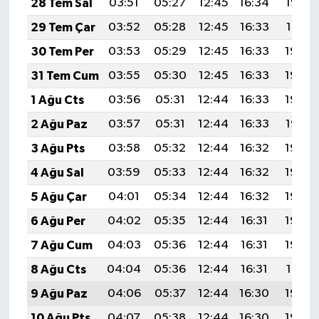
28 Tem Sal
03:51
05:27
12:45
16:34
19:52
29 Tem Çar
03:52
05:28
12:45
16:33
19:51
30 Tem Per
03:53
05:29
12:45
16:33
19:50
31 Tem Cum
03:55
05:30
12:45
16:33
19:49
1 Ağu Cts
03:56
05:31
12:44
16:33
19:48
2 Ağu Paz
03:57
05:31
12:44
16:33
19:47
3 Ağu Pts
03:58
05:32
12:44
16:32
19:46
4 Ağu Sal
03:59
05:33
12:44
16:32
19:45
5 Ağu Çar
04:01
05:34
12:44
16:32
19:44
6 Ağu Per
04:02
05:35
12:44
16:31
19:43
7 Ağu Cum
04:03
05:36
12:44
16:31
19:42
8 Ağu Cts
04:04
05:36
12:44
16:31
19:41
9 Ağu Paz
04:06
05:37
12:44
16:30
19:40
10 Ağu Pts
04:07
05:38
12:44
16:30
19:39