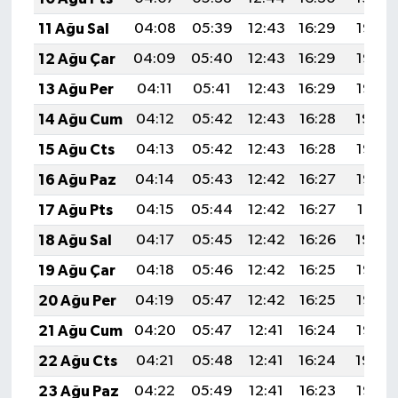
11 Ağu Sal
04:08
05:39
12:43
16:29
19:38
12 Ağu Çar
04:09
05:40
12:43
16:29
19:37
13 Ağu Per
04:11
05:41
12:43
16:29
19:35
14 Ağu Cum
04:12
05:42
12:43
16:28
19:34
15 Ağu Cts
04:13
05:42
12:43
16:28
19:33
16 Ağu Paz
04:14
05:43
12:42
16:27
19:32
17 Ağu Pts
04:15
05:44
12:42
16:27
19:31
18 Ağu Sal
04:17
05:45
12:42
16:26
19:29
19 Ağu Çar
04:18
05:46
12:42
16:25
19:28
20 Ağu Per
04:19
05:47
12:42
16:25
19:27
21 Ağu Cum
04:20
05:47
12:41
16:24
19:25
22 Ağu Cts
04:21
05:48
12:41
16:24
19:24
23 Ağu Paz
04:22
05:49
12:41
16:23
19:23