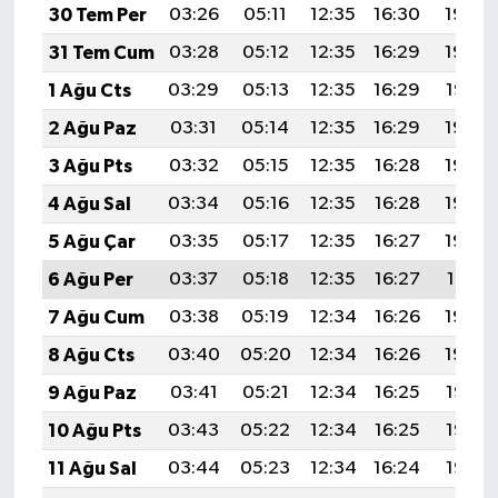
30 Tem Per
03:26
05:11
12:35
16:30
19:49
31 Tem Cum
03:28
05:12
12:35
16:29
19:48
1 Ağu Cts
03:29
05:13
12:35
16:29
19:47
2 Ağu Paz
03:31
05:14
12:35
16:29
19:46
3 Ağu Pts
03:32
05:15
12:35
16:28
19:45
4 Ağu Sal
03:34
05:16
12:35
16:28
19:44
5 Ağu Çar
03:35
05:17
12:35
16:27
19:43
6 Ağu Per
03:37
05:18
12:35
16:27
19:41
7 Ağu Cum
03:38
05:19
12:34
16:26
19:40
8 Ağu Cts
03:40
05:20
12:34
16:26
19:39
9 Ağu Paz
03:41
05:21
12:34
16:25
19:38
10 Ağu Pts
03:43
05:22
12:34
16:25
19:36
11 Ağu Sal
03:44
05:23
12:34
16:24
19:35