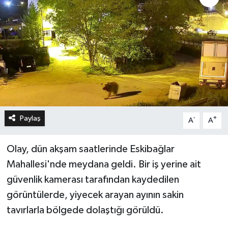
Paylaş
-
+
A
A
Olay, dün akşam saatlerinde Eskibağlar
Mahallesi'nde meydana geldi. Bir iş yerine ait
güvenlik kamerası tarafından kaydedilen
görüntülerde, yiyecek arayan ayının sakin
tavırlarla bölgede dolaştığı görüldü.