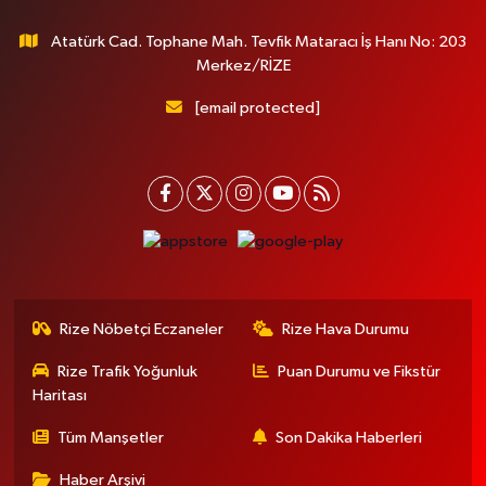
Atatürk Cad. Tophane Mah. Tevfik Mataracı İş Hanı No: 203
Merkez/RİZE
[email protected]
Rize Nöbetçi Eczaneler
Rize Hava Durumu
Rize Trafik Yoğunluk
Puan Durumu ve Fikstür
Haritası
Tüm Manşetler
Son Dakika Haberleri
Haber Arşivi