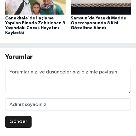
Çanakkale'de İlaçlama
Samsun'da Yasaklı Madde
Yapılan Binada Zehirlenen 9
Operasyonunda 8 Kişi
Yaşındaki Çocuk Hayatını
Gözaltına Alındı
Kaybetti
Yorumlar
Gönder