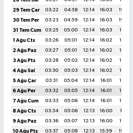
29 Tem Çar
03:22
04:58
12:14
16:03
19:20
30 Tem Per
03:23
04:59
12:14
16:03
19:20
31 Tem Cum
03:25
05:00
12:14
16:03
19:19
1 Ağu Cts
03:26
05:01
12:14
16:02
19:18
2 Ağu Paz
03:27
05:01
12:14
16:02
19:17
3 Ağu Pts
03:28
05:02
12:14
16:02
19:16
4 Ağu Sal
03:30
05:03
12:14
16:02
19:15
5 Ağu Çar
03:31
05:04
12:14
16:01
19:14
6 Ağu Per
03:32
05:05
12:14
16:01
19:13
7 Ağu Cum
03:33
05:06
12:14
16:01
19:12
8 Ağu Cts
03:34
05:06
12:13
16:00
19:11
9 Ağu Paz
03:36
05:07
12:13
16:00
19:10
10 Ağu Pts
03:37
05:08
12:13
15:59
19:08