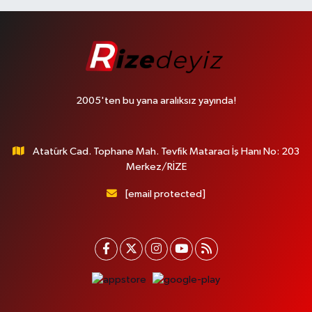
2005'ten bu yana aralıksız yayında!
Atatürk Cad. Tophane Mah. Tevfik Mataracı İş Hanı No: 203
Merkez/RİZE
[email protected]