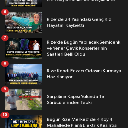
6
Rize'de 24 Yaşındaki Genç Kız
Hayatını Kaybetti
7
Rize’de Bugün Yapılacak Semicenk
ve Yener Çevik Konserlerinin
Saatleri Belli Oldu
8
Rize Kendi Eczacı Odasını Kurmaya
Hazırlanıyor
9
Sarp Sınır Kapısı Yolunda Tır
Sürücülerinden Tepki
10
Bugün Rize Merkez'de 4 Köy 4
Mahallede Planlı Elektrik Kesintisi