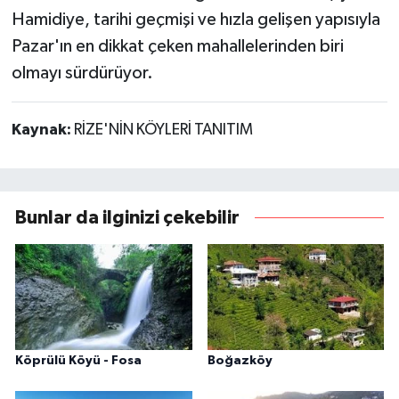
Hamidiye, tarihi geçmişi ve hızla gelişen yapısıyla
Pazar'ın en dikkat çeken mahallelerinden biri
olmayı sürdürüyor.
Kaynak:
RİZE'NİN KÖYLERİ TANITIM
Bunlar da ilginizi çekebilir
Köprülü Köyü - Fosa
Boğazköy