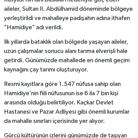
aileler, Sultan II. Abdülhamid döneminde bölgeye
yerleştirildi ve mahalleye padişahın adına ithafen
"Hamidiye" adı verildi.
İlk yıllarda bataklık olan bölgede yaşayan aileler,
uzun çalışmalar sonucu alanı tarıma elverişli hale
getirdi. Günümüzde mahallede en önemli geçim
kaynağını çay tarımı oluşturuyor.
Resmi kayıtlara göre 1.547 nüfusa sahip olan
Hamidiye'nin fiili nüfusunun ise 6 ila 7 bin kişi
arasında olduğu belirtiliyor. Kaçkar Devlet
Hastanesi ve Pazar Adliyesi gibi önemli kurumlar
da mahalle sınırları içerisinde yer alıyor.
Gürcü kültürünün izlerini günümüzde de taşıyan