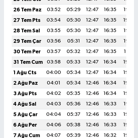
26 Tem Paz
03:52
05:29
12:47
16:35
19:55
27 Tem Pts
03:54
05:30
12:47
16:35
19:54
28 Tem Sal
03:55
05:30
12:47
16:35
19:53
29 Tem Çar
03:56
05:31
12:47
16:35
19:52
30 Tem Per
03:57
05:32
12:47
16:35
19:51
31 Tem Cum
03:58
05:33
12:47
16:34
19:50
1 Ağu Cts
04:00
05:34
12:47
16:34
19:49
2 Ağu Paz
04:01
05:34
12:46
16:34
19:49
3 Ağu Pts
04:02
05:35
12:46
16:34
19:48
4 Ağu Sal
04:03
05:36
12:46
16:33
19:47
5 Ağu Çar
04:04
05:37
12:46
16:33
19:46
6 Ağu Per
04:06
05:38
12:46
16:33
19:45
7 Ağu Cum
04:07
05:39
12:46
16:32
19:44