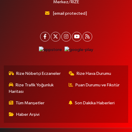
Merkez/RİZE
[email protected]
Rize Nöbetçi Eczaneler
Rize Hava Durumu
Rize Trafik Yoğunluk
Puan Durumu ve Fikstür
Haritası
Tüm Manşetler
Son Dakika Haberleri
Haber Arşivi