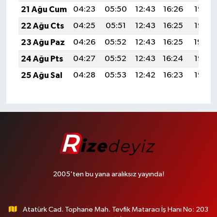
21 Ağu Cum
04:23
05:50
12:43
16:26
19:27
22 Ağu Cts
04:25
05:51
12:43
16:25
19:26
23 Ağu Paz
04:26
05:52
12:43
16:25
19:24
24 Ağu Pts
04:27
05:52
12:43
16:24
19:23
25 Ağu Sal
04:28
05:53
12:42
16:23
19:22
2005'ten bu yana aralıksız yayında!
Atatürk Cad. Tophane Mah. Tevfik Mataracı İş Hanı No: 203