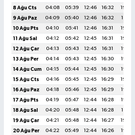
8 Ağu Cts
04:08
05:39
12:46
16:32
19:42
9 Ağu Paz
04:09
05:40
12:46
16:32
19:41
10 Ağu Pts
04:10
05:41
12:46
16:31
19:40
11 Ağu Sal
04:12
05:42
12:45
16:31
19:39
12 Ağu Çar
04:13
05:43
12:45
16:31
19:38
13 Ağu Per
04:14
05:43
12:45
16:30
19:37
14 Ağu Cum
04:15
05:44
12:45
16:30
19:36
15 Ağu Cts
04:16
05:45
12:45
16:29
19:34
16 Ağu Paz
04:18
05:46
12:45
16:29
19:33
17 Ağu Pts
04:19
05:47
12:44
16:28
19:32
18 Ağu Sal
04:20
05:48
12:44
16:28
19:31
19 Ağu Çar
04:21
05:48
12:44
16:27
19:29
20 Ağu Per
04:22
05:49
12:44
16:26
19:28