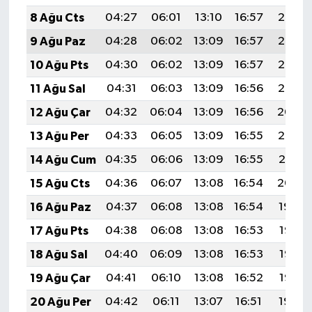
8 Ağu Cts
04:27
06:01
13:10
16:57
20:08
9 Ağu Paz
04:28
06:02
13:09
16:57
20:07
10 Ağu Pts
04:30
06:02
13:09
16:57
20:06
11 Ağu Sal
04:31
06:03
13:09
16:56
20:05
12 Ağu Çar
04:32
06:04
13:09
16:56
20:04
13 Ağu Per
04:33
06:05
13:09
16:55
20:03
14 Ağu Cum
04:35
06:06
13:09
16:55
20:01
15 Ağu Cts
04:36
06:07
13:08
16:54
20:00
16 Ağu Paz
04:37
06:08
13:08
16:54
19:59
17 Ağu Pts
04:38
06:08
13:08
16:53
19:58
18 Ağu Sal
04:40
06:09
13:08
16:53
19:56
19 Ağu Çar
04:41
06:10
13:08
16:52
19:55
20 Ağu Per
04:42
06:11
13:07
16:51
19:54