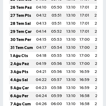
26 Tem Paz
04:10
05:50
13:10
17:01
20:21
27 Tem Pts
04:12
05:51
13:10
17:01
20:20
28 Tem Sal
04:13
05:51
13:10
17:01
20:19
29 Tem Çar
04:14
05:52
13:10
17:01
20:19
30 Tem Per
04:15
05:53
13:10
17:00
20:18
31 Tem Cum
04:17
05:54
13:10
17:00
20:17
1 Ağu Cts
04:18
05:55
13:10
17:00
20:16
2 Ağu Paz
04:19
05:56
13:10
17:00
20:15
3 Ağu Pts
04:21
05:56
13:10
16:59
20:14
4 Ağu Sal
04:22
05:57
13:10
16:59
20:13
5 Ağu Çar
04:23
05:58
13:10
16:59
20:12
6 Ağu Per
04:24
05:59
13:10
16:58
20:11
7 Ağu Cum
04:26
06:00
13:10
16:58
20:10