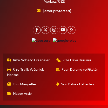
Merkez/RİZE
[email protected]
Rize Nöbetçi Eczaneler
Rize Hava Durumu
Rize Trafik Yoğunluk
Puan Durumu ve Fikstür
Haritası
Tüm Manşetler
Son Dakika Haberleri
Haber Arşivi