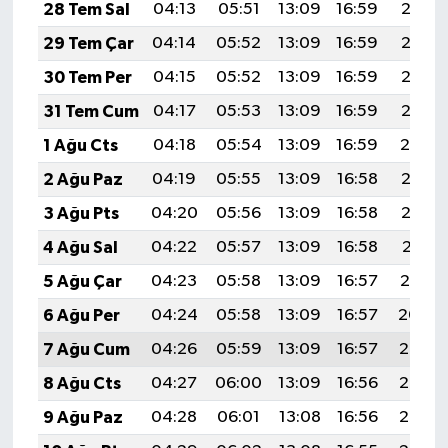
28 Tem Sal
04:13
05:51
13:09
16:59
20:18
29 Tem Çar
04:14
05:52
13:09
16:59
20:17
30 Tem Per
04:15
05:52
13:09
16:59
20:16
31 Tem Cum
04:17
05:53
13:09
16:59
20:15
1 Ağu Cts
04:18
05:54
13:09
16:59
20:14
2 Ağu Paz
04:19
05:55
13:09
16:58
20:13
3 Ağu Pts
04:20
05:56
13:09
16:58
20:12
4 Ağu Sal
04:22
05:57
13:09
16:58
20:11
5 Ağu Çar
04:23
05:58
13:09
16:57
20:10
6 Ağu Per
04:24
05:58
13:09
16:57
20:09
7 Ağu Cum
04:26
05:59
13:09
16:57
20:08
8 Ağu Cts
04:27
06:00
13:09
16:56
20:07
9 Ağu Paz
04:28
06:01
13:08
16:56
20:06