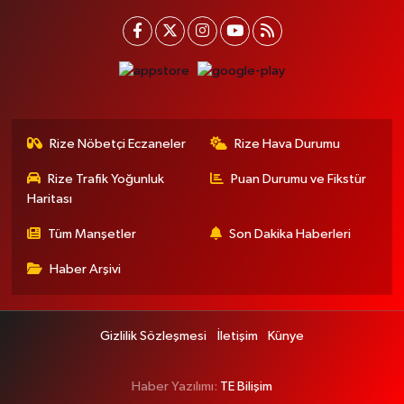
Rize Nöbetçi Eczaneler
Rize Hava Durumu
Rize Trafik Yoğunluk
Puan Durumu ve Fikstür
Haritası
Tüm Manşetler
Son Dakika Haberleri
Haber Arşivi
Gizlilik Sözleşmesi
İletişim
Künye
Haber Yazılımı:
TE Bilişim