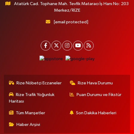
Atatürk Cad. Tophane Mah. Tevfik Mataracı İş Hanı No: 203
Merkez/RİZE
[email protected]
Rize Nöbetçi Eczaneler
Rize Hava Durumu
Rize Trafik Yoğunluk
Puan Durumu ve Fikstür
Haritası
Tüm Manşetler
Son Dakika Haberleri
Haber Arşivi