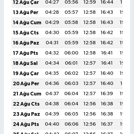
12 Ağu Çar
04:27
05:56
12:59
16:44
19:51
13 Ağu Per
04:28
05:57
12:58
16:43
19:50
14 Ağu Cum
04:29
05:58
12:58
16:43
19:49
15 Ağu Cts
04:30
05:59
12:58
16:42
19:48
16 Ağu Paz
04:31
05:59
12:58
16:42
19:46
17 Ağu Pts
04:32
06:00
12:58
16:41
19:45
18 Ağu Sal
04:34
06:01
12:57
16:41
19:44
19 Ağu Çar
04:35
06:02
12:57
16:40
19:43
20 Ağu Per
04:36
06:03
12:57
16:40
19:41
21 Ağu Cum
04:37
06:04
12:57
16:39
19:40
22 Ağu Cts
04:38
06:04
12:56
16:38
19:39
23 Ağu Paz
04:39
06:05
12:56
16:38
19:37
24 Ağu Pts
04:40
06:06
12:56
16:37
19:36