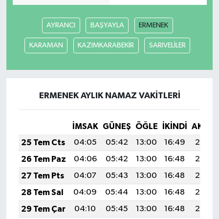
AYRANCI
BAŞYAYLA
ERMENEK
KARAMAN
KAZIMKARABEKİR
SARIVELİLER
ERMENEK AYLIK NAMAZ VAKITLERI
İMSAK
GÜNEŞ
ÖĞLE
İKINDI
AKŞA
25 Tem Cts
04:05
05:42
13:00
16:49
20:08
26 Tem Paz
04:06
05:42
13:00
16:48
20:08
27 Tem Pts
04:07
05:43
13:00
16:48
20:07
28 Tem Sal
04:09
05:44
13:00
16:48
20:06
29 Tem Çar
04:10
05:45
13:00
16:48
20:05