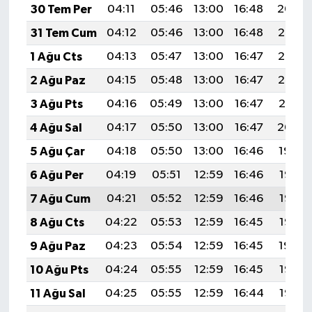
30 Tem Per
04:11
05:46
13:00
16:48
20:04
31 Tem Cum
04:12
05:46
13:00
16:48
20:03
1 Ağu Cts
04:13
05:47
13:00
16:47
20:03
2 Ağu Paz
04:15
05:48
13:00
16:47
20:02
3 Ağu Pts
04:16
05:49
13:00
16:47
20:01
4 Ağu Sal
04:17
05:50
13:00
16:47
20:00
5 Ağu Çar
04:18
05:50
13:00
16:46
19:59
6 Ağu Per
04:19
05:51
12:59
16:46
19:58
7 Ağu Cum
04:21
05:52
12:59
16:46
19:57
8 Ağu Cts
04:22
05:53
12:59
16:45
19:56
9 Ağu Paz
04:23
05:54
12:59
16:45
19:54
10 Ağu Pts
04:24
05:55
12:59
16:45
19:53
11 Ağu Sal
04:25
05:55
12:59
16:44
19:52