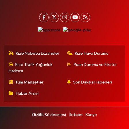
Rize Nöbetçi Eczaneler
Rize Hava Durumu
Rize Trafik Yoğunluk
Puan Durumu ve Fikstür
Haritası
Tüm Manşetler
Son Dakika Haberleri
Haber Arşivi
Gizlilik Sözleşmesi
İletişim
Künye