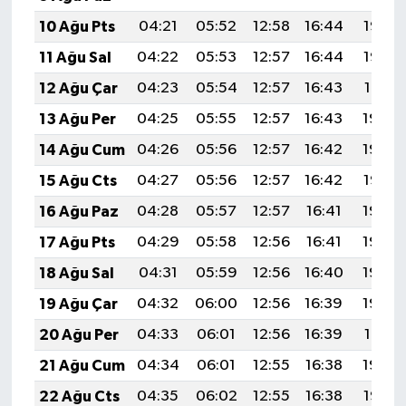
10 Ağu Pts
04:21
05:52
12:58
16:44
19:53
11 Ağu Sal
04:22
05:53
12:57
16:44
19:52
12 Ağu Çar
04:23
05:54
12:57
16:43
19:51
13 Ağu Per
04:25
05:55
12:57
16:43
19:50
14 Ağu Cum
04:26
05:56
12:57
16:42
19:48
15 Ağu Cts
04:27
05:56
12:57
16:42
19:47
16 Ağu Paz
04:28
05:57
12:57
16:41
19:46
17 Ağu Pts
04:29
05:58
12:56
16:41
19:45
18 Ağu Sal
04:31
05:59
12:56
16:40
19:43
19 Ağu Çar
04:32
06:00
12:56
16:39
19:42
20 Ağu Per
04:33
06:01
12:56
16:39
19:41
21 Ağu Cum
04:34
06:01
12:55
16:38
19:39
22 Ağu Cts
04:35
06:02
12:55
16:38
19:38