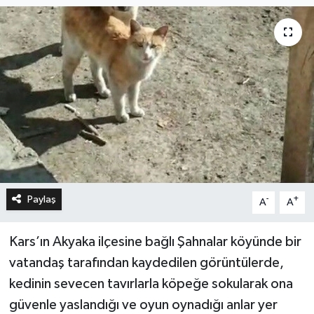
Paylaş
-
+
A
A
Kars’ın Akyaka ilçesine bağlı Şahnalar köyünde bir
vatandaş tarafından kaydedilen görüntülerde,
kedinin sevecen tavırlarla köpeğe sokularak ona
güvenle yaslandığı ve oyun oynadığı anlar yer