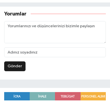
Yorumlar
Gönder