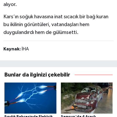
alıyor.
Kars’ın soğuk havasına inat sıcacık bir bağ kuran
bu ikilinin görüntüleri, vatandaşları hem
duygulandırdı hem de gülümsetti.
Kaynak:
İHA
Bunlar da ilginizi çekebilir
Fındık Bahçesinde Elektrik
Samsun'da 4 Araçlı