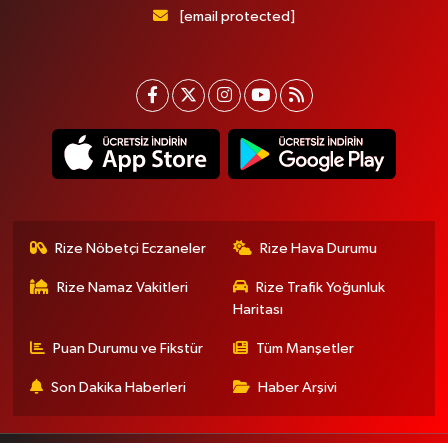
[email protected]
Rize Nöbetçi Eczaneler
Rize Hava Durumu
Rize Namaz Vakitleri
Rize Trafik Yoğunluk
Haritası
Puan Durumu ve Fikstür
Tüm Manşetler
Son Dakika Haberleri
Haber Arşivi