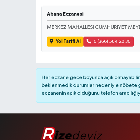
Abana Eczanesi
MERKEZ MAHALLESI CUMHURIYET MEYD
Yol Tarifi Al
0 (366) 564 20 30
Her eczane gece boyunca açık olmayabilir, 
beklenmedik durumlar nedeniyle nöbete g
eczanenin açık olduğunu telefon aracılığıyla 