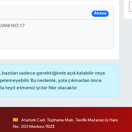
Abana
ANI NO:17
bazıları sadece gerektiğinde açık kalabilir veya
elemeyebilir. Bu nedenle, yola çıkmadan önce
teyit etmeniz iyi bir fikir olacaktır.
Atatürk Cad. Tophane Mah. Tevfik Mataracı İş Hanı
No: 203 Merkez/RİZE