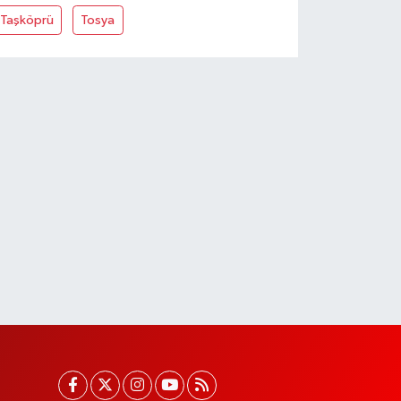
Taşköprü
Tosya