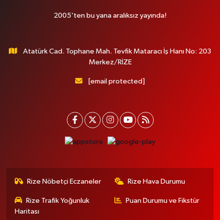
2005'ten bu yana aralıksız yayında!
Atatürk Cad. Tophane Mah. Tevfik Mataracı İş Hanı No: 203
Merkez/RİZE
[email protected]
Rize Nöbetçi Eczaneler
Rize Hava Durumu
Rize Trafik Yoğunluk
Puan Durumu ve Fikstür
Haritası