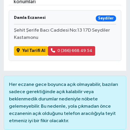
konumları
Damla Eczanesi
Seydiler
Şehit Şerife Bacı Caddesi No:13 17D Seydiler
Kastamonu
Yol Tarifi Al
0 (366) 668 49 54
Her eczane gece boyunca açık olmayabilir, bazıları
sadece gerektiğinde açık kalabilir veya
beklenmedik durumlar nedeniyle nöbete
gelemeyebilir. Bu nedenle, yola çıkmadan önce
eczanenin açık olduğunu telefon aracılığıyla teyit
etmeniz iyi bir fikir olacaktır.