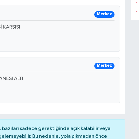
Merkez
 KARŞISI
Merkez
NESİ ALTI
bazıları sadece gerektiğinde açık kalabilir veya
elemeyebilir. Bu nedenle, yola çıkmadan önce