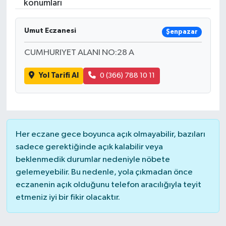
konumları
Umut Eczanesi
Şenpazar
CUMHURIYET ALANI NO:28 A
Yol Tarifi Al
0 (366) 788 10 11
Her eczane gece boyunca açık olmayabilir, bazıları
sadece gerektiğinde açık kalabilir veya
beklenmedik durumlar nedeniyle nöbete
gelemeyebilir. Bu nedenle, yola çıkmadan önce
eczanenin açık olduğunu telefon aracılığıyla teyit
etmeniz iyi bir fikir olacaktır.