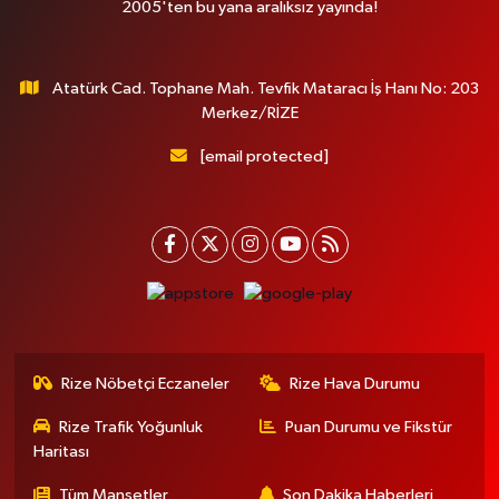
2005'ten bu yana aralıksız yayında!
Atatürk Cad. Tophane Mah. Tevfik Mataracı İş Hanı No: 203
Merkez/RİZE
[email protected]
Rize Nöbetçi Eczaneler
Rize Hava Durumu
Rize Trafik Yoğunluk
Puan Durumu ve Fikstür
Haritası
Tüm Manşetler
Son Dakika Haberleri