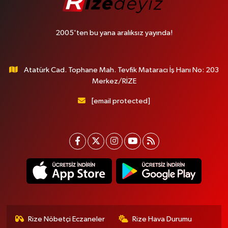
2005'ten bu yana aralıksız yayında!
Atatürk Cad. Tophane Mah. Tevfik Mataracı İş Hanı No: 203
Merkez/RİZE
[email protected]
Rize Nöbetçi Eczaneler
Rize Hava Durumu