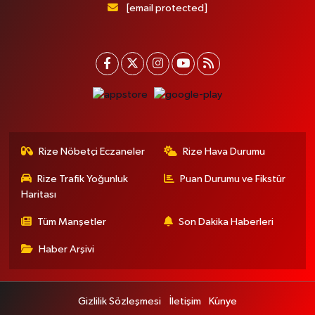
[email protected]
Rize Nöbetçi Eczaneler
Rize Hava Durumu
Rize Trafik Yoğunluk
Puan Durumu ve Fikstür
Haritası
Tüm Manşetler
Son Dakika Haberleri
Haber Arşivi
Gizlilik Sözleşmesi
İletişim
Künye