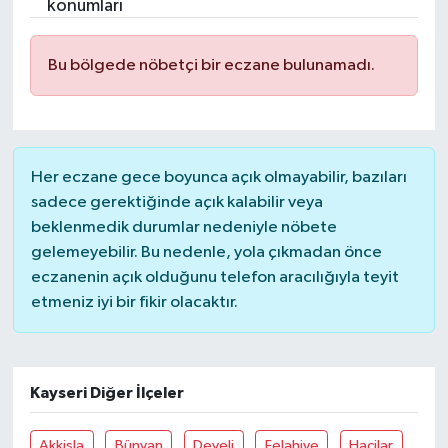
konumları
Bu bölgede nöbetçi bir eczane bulunamadı.
Her eczane gece boyunca açık olmayabilir, bazıları
sadece gerektiğinde açık kalabilir veya
beklenmedik durumlar nedeniyle nöbete
gelemeyebilir. Bu nedenle, yola çıkmadan önce
eczanenin açık olduğunu telefon aracılığıyla teyit
etmeniz iyi bir fikir olacaktır.
Kayseri Diğer İlçeler
Akkişla
Bünyan
Develi
Felahiye
Hacilar