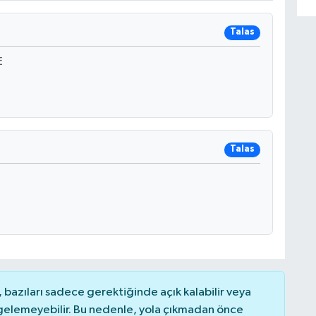
Talas
E
Talas
bazıları sadece gerektiğinde açık kalabilir veya
elemeyebilir. Bu nedenle, yola çıkmadan önce