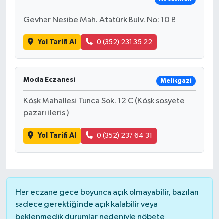
Gevher Nesibe Mah. Atatürk Bulv. No: 10 B
Yol Tarifi Al
0 (352) 231 35 22
Moda Eczanesi
Melikgazi
Köşk Mahallesi Tunca Sok. 12 C (Köşk sosyete
pazarı ilerisi)
Yol Tarifi Al
0 (352) 237 64 31
Her eczane gece boyunca açık olmayabilir, bazıları
sadece gerektiğinde açık kalabilir veya
beklenmedik durumlar nedeniyle nöbete