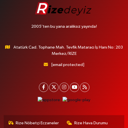
2005'ten bu yana aralıksız yayında!
Atatürk Cad. Tophane Mah. Tevfik Mataracı İş Hanı No: 203
Merkez/RİZE
[email protected]
Rize Nöbetçi Eczaneler
Rize Hava Durumu