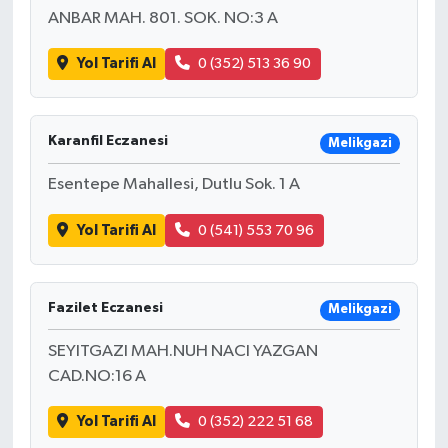
ANBAR MAH. 801. SOK. NO:3 A
Yol Tarifi Al
0 (352) 513 36 90
Karanfil Eczanesi
Melikgazi
Esentepe Mahallesi, Dutlu Sok. 1 A
Yol Tarifi Al
0 (541) 553 70 96
Fazilet Eczanesi
Melikgazi
SEYITGAZI MAH.NUH NACI YAZGAN
CAD.NO:16 A
Yol Tarifi Al
0 (352) 222 51 68