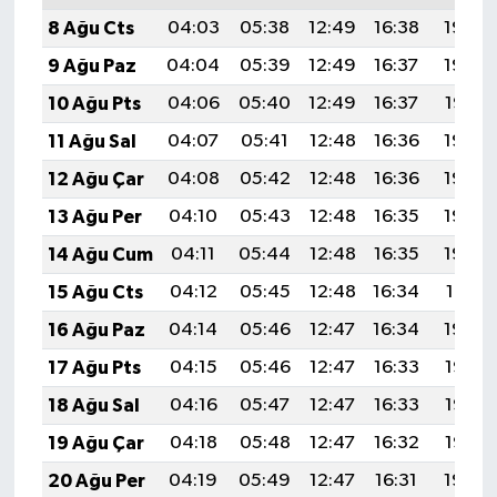
8 Ağu Cts
04:03
05:38
12:49
16:38
19:49
9 Ağu Paz
04:04
05:39
12:49
16:37
19:48
10 Ağu Pts
04:06
05:40
12:49
16:37
19:47
11 Ağu Sal
04:07
05:41
12:48
16:36
19:46
12 Ağu Çar
04:08
05:42
12:48
16:36
19:44
13 Ağu Per
04:10
05:43
12:48
16:35
19:43
14 Ağu Cum
04:11
05:44
12:48
16:35
19:42
15 Ağu Cts
04:12
05:45
12:48
16:34
19:41
16 Ağu Paz
04:14
05:46
12:47
16:34
19:39
17 Ağu Pts
04:15
05:46
12:47
16:33
19:38
18 Ağu Sal
04:16
05:47
12:47
16:33
19:37
19 Ağu Çar
04:18
05:48
12:47
16:32
19:35
20 Ağu Per
04:19
05:49
12:47
16:31
19:34