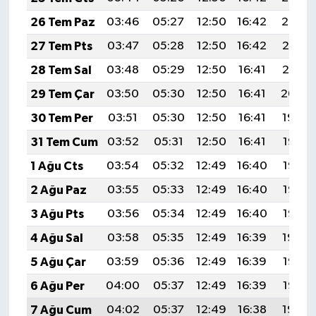
26 Tem Paz
03:46
05:27
12:50
16:42
20:02
27 Tem Pts
03:47
05:28
12:50
16:42
20:01
28 Tem Sal
03:48
05:29
12:50
16:41
20:01
29 Tem Çar
03:50
05:30
12:50
16:41
20:00
30 Tem Per
03:51
05:30
12:50
16:41
19:59
31 Tem Cum
03:52
05:31
12:50
16:41
19:58
1 Ağu Cts
03:54
05:32
12:49
16:40
19:57
2 Ağu Paz
03:55
05:33
12:49
16:40
19:56
3 Ağu Pts
03:56
05:34
12:49
16:40
19:55
4 Ağu Sal
03:58
05:35
12:49
16:39
19:54
5 Ağu Çar
03:59
05:36
12:49
16:39
19:53
6 Ağu Per
04:00
05:37
12:49
16:39
19:52
7 Ağu Cum
04:02
05:37
12:49
16:38
19:50