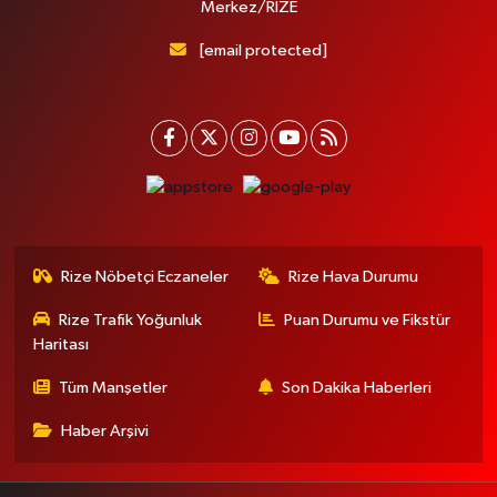
Merkez/RİZE
[email protected]
Rize Nöbetçi Eczaneler
Rize Hava Durumu
Rize Trafik Yoğunluk
Puan Durumu ve Fikstür
Haritası
Tüm Manşetler
Son Dakika Haberleri
Haber Arşivi