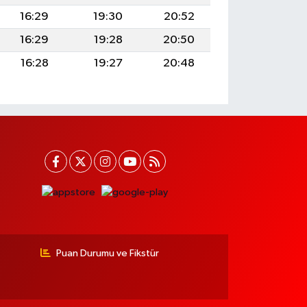
16:29
19:30
20:52
16:29
19:28
20:50
16:28
19:27
20:48
Puan Durumu ve Fikstür