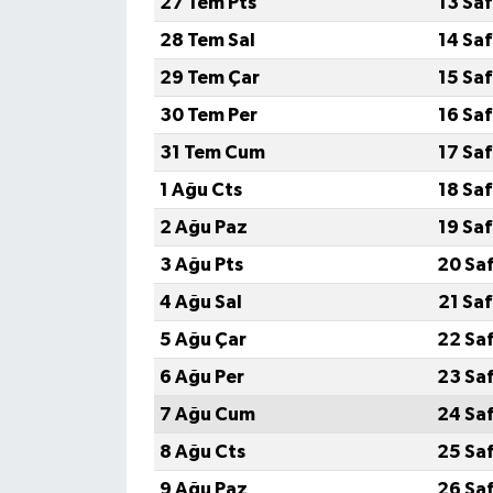
27 Tem Pts
13 Sa
28 Tem Sal
14 Sa
29 Tem Çar
15 Sa
30 Tem Per
16 Sa
31 Tem Cum
17 Sa
1 Ağu Cts
18 Sa
2 Ağu Paz
19 Sa
3 Ağu Pts
20 Sa
4 Ağu Sal
21 Sa
5 Ağu Çar
22 Sa
6 Ağu Per
23 Sa
7 Ağu Cum
24 Sa
8 Ağu Cts
25 Sa
9 Ağu Paz
26 Sa