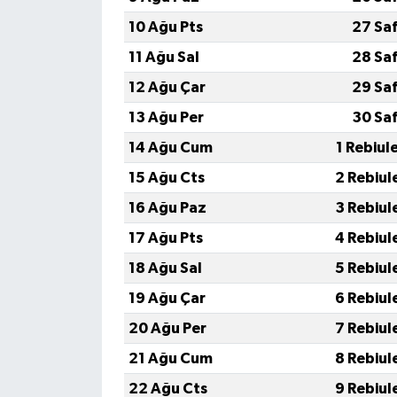
10 Ağu Pts
27 Sa
11 Ağu Sal
28 Sa
12 Ağu Çar
29 Sa
13 Ağu Per
30 Sa
14 Ağu Cum
1 Rebiul
15 Ağu Cts
2 Rebiul
16 Ağu Paz
3 Rebiul
17 Ağu Pts
4 Rebiul
18 Ağu Sal
5 Rebiul
19 Ağu Çar
6 Rebiul
20 Ağu Per
7 Rebiul
21 Ağu Cum
8 Rebiul
22 Ağu Cts
9 Rebiul