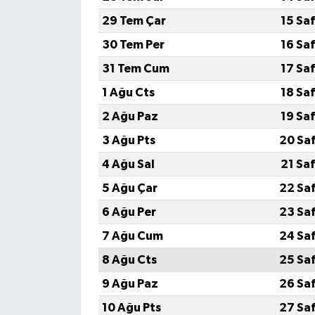
29 Tem Çar
15 Sa
30 Tem Per
16 Sa
31 Tem Cum
17 Sa
1 Ağu Cts
18 Sa
2 Ağu Paz
19 Sa
3 Ağu Pts
20 Sa
4 Ağu Sal
21 Sa
5 Ağu Çar
22 Sa
6 Ağu Per
23 Sa
7 Ağu Cum
24 Sa
8 Ağu Cts
25 Sa
9 Ağu Paz
26 Sa
10 Ağu Pts
27 Sa