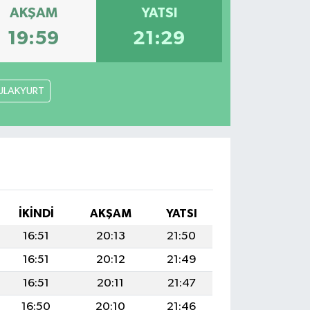
AKŞAM
YATSI
19:59
21:29
ULAKYURT
İKINDI
AKŞAM
YATSI
16:51
20:13
21:50
16:51
20:12
21:49
16:51
20:11
21:47
16:50
20:10
21:46