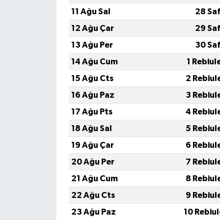
11 Ağu Sal
28 Sa
12 Ağu Çar
29 Sa
13 Ağu Per
30 Sa
14 Ağu Cum
1 Rebiul
15 Ağu Cts
2 Rebiul
16 Ağu Paz
3 Rebiul
17 Ağu Pts
4 Rebiul
18 Ağu Sal
5 Rebiul
19 Ağu Çar
6 Rebiul
20 Ağu Per
7 Rebiul
21 Ağu Cum
8 Rebiul
22 Ağu Cts
9 Rebiul
23 Ağu Paz
10 Rebiu