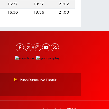
16:37
19:37
21:02
16:36
19:36
21:00
Puan Durumu ve Fikstür