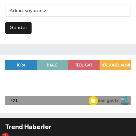
Gönder
Trend Haberler
1