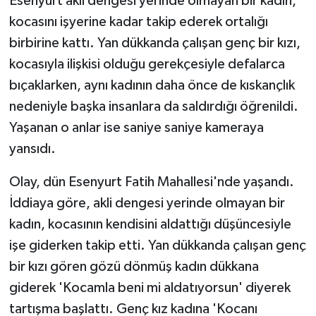
Esenyurt akli dengesi yerinde olmayan bir kadın,
kocasını işyerine kadar takip ederek ortalığı
birbirine kattı. Yan dükkanda çalışan genç bir kızı,
kocasıyla ilişkisi olduğu gerekçesiyle defalarca
bıçaklarken, aynı kadının daha önce de kıskançlık
nedeniyle başka insanlara da saldırdığı öğrenildi.
Yaşanan o anlar ise saniye saniye kameraya
yansıdı.
Olay, dün Esenyurt Fatih Mahallesi'nde yaşandı.
İddiaya göre, akli dengesi yerinde olmayan bir
kadın, kocasının kendisini aldattığı düşüncesiyle
işe giderken takip etti. Yan dükkanda çalışan genç
bir kızı gören gözü dönmüş kadın dükkana
giderek 'Kocamla beni mi aldatıyorsun' diyerek
tartışma başlattı. Genç kız kadına 'Kocanı