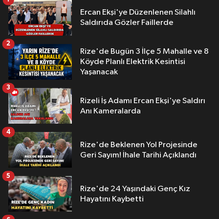
Ercan Ekşi'ye Düzenlenen Silahlı
Saldırıda Gözler Faillerde
2
Rize'de Bugün 3 İlçe 5 Mahalle ve 8
Köyde Planlı Elektrik Kesintisi
Yaşanacak
3
Rizeli İş Adamı Ercan Ekşi'ye Saldırı
Anı Kameralarda
4
Rize'de Beklenen Yol Projesinde
Geri Sayım! İhale Tarihi Açıklandı
5
Rize'de 24 Yaşındaki Genç Kız
Hayatını Kaybetti