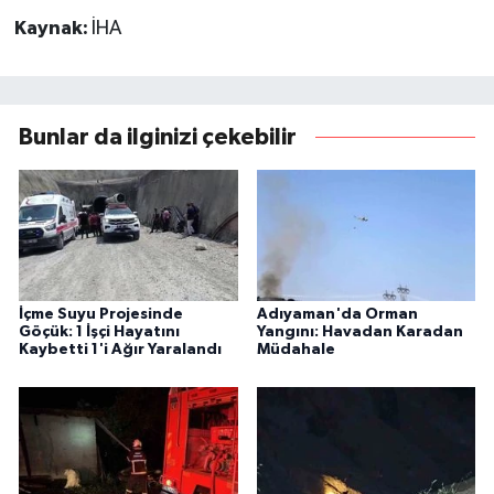
Kaynak:
İHA
Bunlar da ilginizi çekebilir
İçme Suyu Projesinde
Adıyaman'da Orman
Göçük: 1 İşçi Hayatını
Yangını: Havadan Karadan
Kaybetti 1'i Ağır Yaralandı
Müdahale