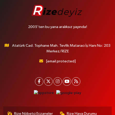
2005'ten bu yana aralıksız yayında!
Atatürk Cad. Tophane Mah. Tevfik Mataracı İş Hanı No: 203
Merkez/RİZE
[email protected]
Rize Nöbetçi Eczaneler
Rize Hava Durumu