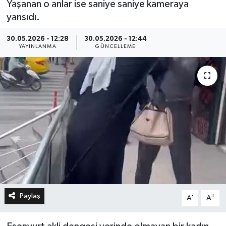
Yaşanan o anlar ise saniye saniye kameraya
yansıdı.
30.05.2026 - 12:28
30.05.2026 - 12:44
YAYINLANMA
GÜNCELLEME
Paylaş
-
+
A
A