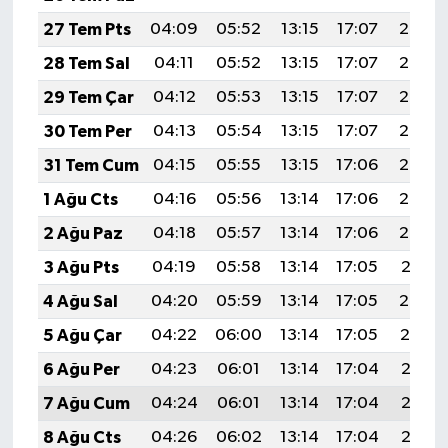
27 Tem Pts
04:09
05:52
13:15
17:07
20:28
28 Tem Sal
04:11
05:52
13:15
17:07
20:27
29 Tem Çar
04:12
05:53
13:15
17:07
20:26
30 Tem Per
04:13
05:54
13:15
17:07
20:25
31 Tem Cum
04:15
05:55
13:15
17:06
20:24
1 Ağu Cts
04:16
05:56
13:14
17:06
20:23
2 Ağu Paz
04:18
05:57
13:14
17:06
20:22
3 Ağu Pts
04:19
05:58
13:14
17:05
20:21
4 Ağu Sal
04:20
05:59
13:14
17:05
20:20
5 Ağu Çar
04:22
06:00
13:14
17:05
20:19
6 Ağu Per
04:23
06:01
13:14
17:04
20:18
7 Ağu Cum
04:24
06:01
13:14
17:04
20:17
8 Ağu Cts
04:26
06:02
13:14
17:04
20:15