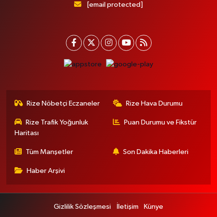
[email protected]
Rize Nöbetçi Eczaneler
Rize Hava Durumu
Rize Trafik Yoğunluk
Puan Durumu ve Fikstür
Haritası
Tüm Manşetler
Son Dakika Haberleri
Haber Arşivi
Gizlilik Sözleşmesi
İletişim
Künye