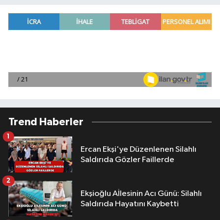
Trend Haberler
1
Ercan Ekşi'ye Düzenlenen Silahlı
Saldırıda Gözler Faillerde
2
Ekşioğlu Aİlesinin Acı Günü: Silahlı
Saldırıda Hayatını Kaybetti