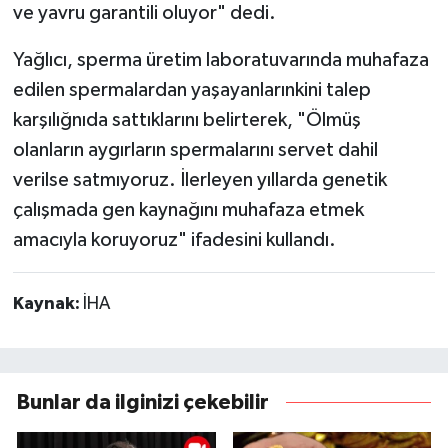
ve yavru garantili oluyor" dedi.
Yağlıcı, sperma üretim laboratuvarında muhafaza
edilen spermalardan yaşayanlarınkini talep
karşılığnıda sattıklarını belirterek, "Ölmüş
olanların aygırların spermalarını servet dahil
verilse satmıyoruz. İlerleyen yıllarda genetik
çalışmada gen kaynağını muhafaza etmek
amacıyla koruyoruz" ifadesini kullandı.
Kaynak:
İHA
Bunlar da ilginizi çekebilir