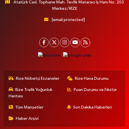
Atatürk Cad. Tophane Mah. Tevfik Mataracı İş Hanı No: 203
Merkez/RİZE
[email protected]
Rize Nöbetçi Eczaneler
Rize Hava Durumu
Rize Trafik Yoğunluk
Puan Durumu ve Fikstür
Haritası
Tüm Manşetler
Son Dakika Haberleri
Haber Arşivi