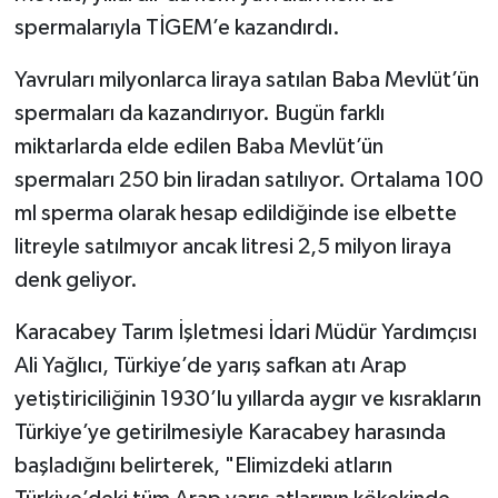
spermalarıyla TİGEM’e kazandırdı.
Yavruları milyonlarca liraya satılan Baba Mevlüt’ün
spermaları da kazandırıyor. Bugün farklı
miktarlarda elde edilen Baba Mevlüt’ün
spermaları 250 bin liradan satılıyor. Ortalama 100
ml sperma olarak hesap edildiğinde ise elbette
litreyle satılmıyor ancak litresi 2,5 milyon liraya
denk geliyor.
Karacabey Tarım İşletmesi İdari Müdür Yardımçısı
Ali Yağlıcı, Türkiye’de yarış safkan atı Arap
yetiştiriciliğinin 1930’lu yıllarda aygır ve kısrakların
Türkiye’ye getirilmesiyle Karacabey harasında
başladığını belirterek, "Elimizdeki atların