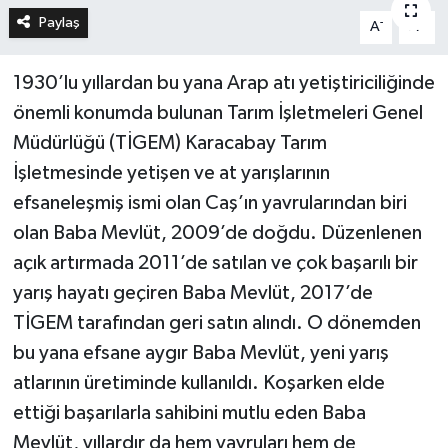
Paylaş
-
+
A
A
1930’lu yıllardan bu yana Arap atı yetiştiriciliğinde
önemli konumda bulunan Tarım İşletmeleri Genel
Müdürlüğü (TİGEM) Karacabay Tarım
İşletmesinde yetişen ve at yarışlarının
efsaneleşmiş ismi olan Caş’ın yavrularından biri
olan Baba Mevlüt, 2009’de doğdu. Düzenlenen
açık artırmada 2011’de satılan ve çok başarılı bir
yarış hayatı geçiren Baba Mevlüt, 2017’de
TİGEM tarafından geri satın alındı. O dönemden
bu yana efsane aygır Baba Mevlüt, yeni yarış
atlarının üretiminde kullanıldı. Koşarken elde
ettiği başarılarla sahibini mutlu eden Baba
Mevlüt, yıllardır da hem yavruları hem de