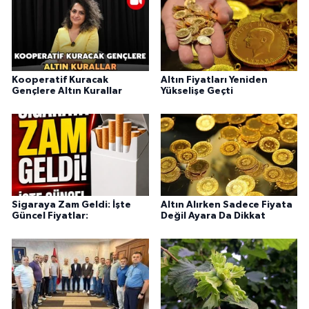
Kooperatif Kuracak
Altın Fiyatları Yeniden
Gençlere Altın Kurallar
Yükselişe Geçti
Sigaraya Zam Geldi: İşte
Altın Alırken Sadece Fiyata
Güncel Fiyatlar:
Değil Ayara Da Dikkat