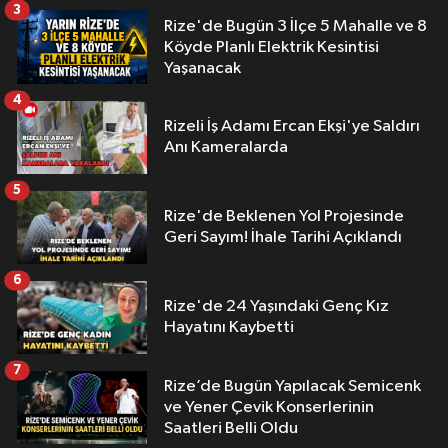
3
Rize'de Bugün 3 İlçe 5 Mahalle ve 8
Köyde Planlı Elektrik Kesintisi
Yaşanacak
4
Rizeli İş Adamı Ercan Ekşi'ye Saldırı
Anı Kameralarda
5
Rize'de Beklenen Yol Projesinde
Geri Sayım! İhale Tarihi Açıklandı
6
Rize'de 24 Yaşındaki Genç Kız
Hayatını Kaybetti
7
Rize’de Bugün Yapılacak Semicenk
ve Yener Çevik Konserlerinin
Saatleri Belli Oldu