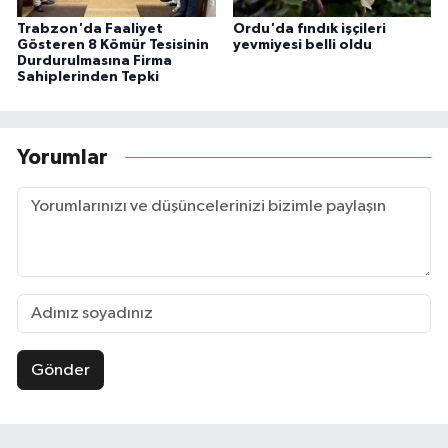
Trabzon'da Faaliyet
Ordu'da fındık işçileri
Gösteren 8 Kömür Tesisinin
yevmiyesi belli oldu
Durdurulmasına Firma
Sahiplerinden Tepki
Yorumlar
Gönder