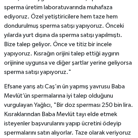
sperma üretim laboratuvarında muhafaza
ediyoruz. Özel yetiştiricilere hem taze hem
dondurulmuş sperma satışı yapıyoruz. Önceki
yılarda yurt dışına da sperma satışı yapılmıştı.
Bize talep geliyor. Önce ve titiz bir incele
yapıyoruz. Kısrağın orijini talep ettiği aygırın
orijinine uygunsa ve diğer şartlar yerine geliyorsa
sperma satışı yapıyoruz."
Efsane yarış atı Caş’ın ün yapmış yavrusu Baba
Mevlüt’ün spermalarına iyi talep olduğunu
vurgulayan Yağlıcı, "Bir doz sperması 250 bin lira.
Kısraklarından Baba Mevlüt tayı elde etmek
isteyenler başvurularını yapıp ücretini ödeyip
spermalarını satın alıyorlar. Taze olarak veriyoruz