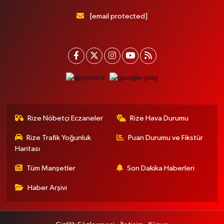
[email protected]
Rize Nöbetçi Eczaneler
Rize Hava Durumu
Rize Trafik Yoğunluk
Puan Durumu ve Fikstür
Haritası
Tüm Manşetler
Son Dakika Haberleri
Haber Arşivi