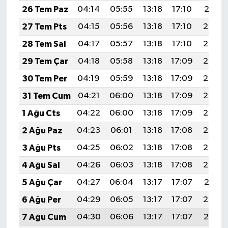
26 Tem Paz
04:14
05:55
13:18
17:10
20:31
27 Tem Pts
04:15
05:56
13:18
17:10
20:30
28 Tem Sal
04:17
05:57
13:18
17:10
20:29
29 Tem Çar
04:18
05:58
13:18
17:09
20:28
30 Tem Per
04:19
05:59
13:18
17:09
20:27
31 Tem Cum
04:21
06:00
13:18
17:09
20:26
1 Ağu Cts
04:22
06:00
13:18
17:09
20:25
2 Ağu Paz
04:23
06:01
13:18
17:08
20:24
3 Ağu Pts
04:25
06:02
13:18
17:08
20:23
4 Ağu Sal
04:26
06:03
13:18
17:08
20:22
5 Ağu Çar
04:27
06:04
13:17
17:07
20:21
6 Ağu Per
04:29
06:05
13:17
17:07
20:20
7 Ağu Cum
04:30
06:06
13:17
17:07
20:19