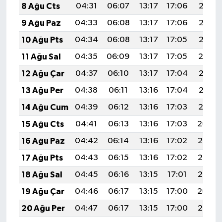
8 Ağu Cts
04:31
06:07
13:17
17:06
20:18
9 Ağu Paz
04:33
06:08
13:17
17:06
20:16
10 Ağu Pts
04:34
06:08
13:17
17:05
20:15
11 Ağu Sal
04:35
06:09
13:17
17:05
20:14
12 Ağu Çar
04:37
06:10
13:17
17:04
20:13
13 Ağu Per
04:38
06:11
13:16
17:04
20:12
14 Ağu Cum
04:39
06:12
13:16
17:03
20:10
15 Ağu Cts
04:41
06:13
13:16
17:03
20:09
16 Ağu Paz
04:42
06:14
13:16
17:02
20:08
17 Ağu Pts
04:43
06:15
13:16
17:02
20:06
18 Ağu Sal
04:45
06:16
13:15
17:01
20:05
19 Ağu Çar
04:46
06:17
13:15
17:00
20:04
20 Ağu Per
04:47
06:17
13:15
17:00
20:02