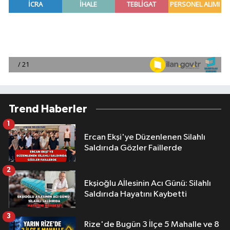
Trend Haberler
1
Ercan Ekşi'ye Düzenlenen Silahlı
Saldırıda Gözler Faillerde
2
Ekşioğlu Aİlesinin Acı Günü: Silahlı
Saldırıda Hayatını Kaybetti
3
Rize'de Bugün 3 İlçe 5 Mahalle ve 8