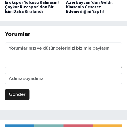
Erokspor Yolcusu Kalmasın!
Azerbaycan'dan Geldi,
Çaykur Rizespor'dan Bir
Kimsenin Cesaret
İsim Daha Kiralandı
Edemediğini Yaptı!
Yorumlar
Gönder