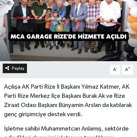
Paylaş
-
+
A
A
Açılışa AK Parti Rize İl Başkanı Yılmaz Katmer, AK
Parti Rize Merkez İlçe Başkanı Burak Ak ve Rize
Ziraat Odası Başkanı Bünyamin Arslan da katılarak
genç girişimciye destek verdi.
İşletme sahibi Muhammetcan Anlamış, sektörde