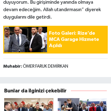
duyuyorum. Bu girişiminde yanında olmaya
devam edeceğim. Allah utandırmasın” diyerek
duygularını dile getirdi.
Foto Galeri: Rize’de
MCA Garage Hizmete
Açıldı
Muhabir:
ÖMER FARUK DEMİRKAN
Bunlar da ilginizi çekebilir