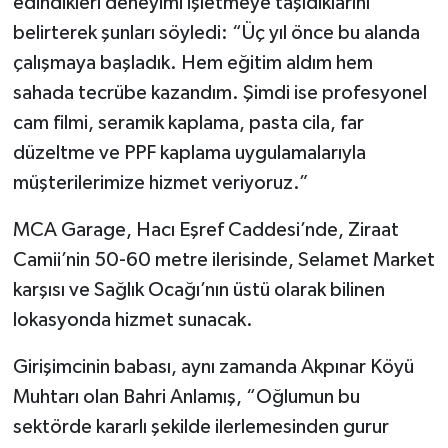
edindikleri deneyimi işletmeye taşıdıklarını
belirterek şunları söyledi: “Üç yıl önce bu alanda
çalışmaya başladık. Hem eğitim aldım hem
sahada tecrübe kazandım. Şimdi ise profesyonel
cam filmi, seramik kaplama, pasta cila, far
düzeltme ve PPF kaplama uygulamalarıyla
müşterilerimize hizmet veriyoruz.”
MCA Garage, Hacı Eşref Caddesi’nde, Ziraat
Camii’nin 50-60 metre ilerisinde, Selamet Market
karşısı ve Sağlık Ocağı’nın üstü olarak bilinen
lokasyonda hizmet sunacak.
Girişimcinin babası, aynı zamanda Akpınar Köyü
Muhtarı olan Bahri Anlamış, “Oğlumun bu
sektörde kararlı şekilde ilerlemesinden gurur