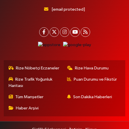
[email protected]
Rize Nöbetçi Eczaneler
Rize Hava Durumu
Rize Trafik Yoğunluk
Puan Durumu ve Fikstür
Haritası
Tüm Manşetler
Son Dakika Haberleri
Haber Arşivi