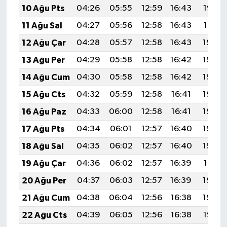
10 Ağu Pts
04:26
05:55
12:59
16:43
19:52
11 Ağu Sal
04:27
05:56
12:58
16:43
19:51
12 Ağu Çar
04:28
05:57
12:58
16:43
19:50
13 Ağu Per
04:29
05:58
12:58
16:42
19:49
14 Ağu Cum
04:30
05:58
12:58
16:42
19:48
15 Ağu Cts
04:32
05:59
12:58
16:41
19:46
16 Ağu Paz
04:33
06:00
12:58
16:41
19:45
17 Ağu Pts
04:34
06:01
12:57
16:40
19:44
18 Ağu Sal
04:35
06:02
12:57
16:40
19:43
19 Ağu Çar
04:36
06:02
12:57
16:39
19:41
20 Ağu Per
04:37
06:03
12:57
16:39
19:40
21 Ağu Cum
04:38
06:04
12:56
16:38
19:39
22 Ağu Cts
04:39
06:05
12:56
16:38
19:38