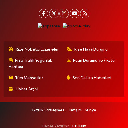
Rize Nöbetçi Eczaneler
Rize Hava Durumu
Rize Trafik Yoğunluk
Puan Durumu ve Fikstür
Haritası
Tüm Manşetler
Son Dakika Haberleri
Haber Arşivi
Gizlilik Sözleşmesi
İletişim
Künye
Haber Yazılımı:
TE Bilişim