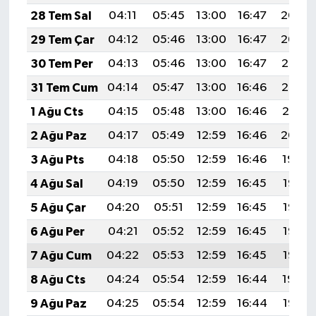
28 Tem Sal
04:11
05:45
13:00
16:47
20:04
29 Tem Çar
04:12
05:46
13:00
16:47
20:04
30 Tem Per
04:13
05:46
13:00
16:47
20:03
31 Tem Cum
04:14
05:47
13:00
16:46
20:02
1 Ağu Cts
04:15
05:48
13:00
16:46
20:01
2 Ağu Paz
04:17
05:49
12:59
16:46
20:00
3 Ağu Pts
04:18
05:50
12:59
16:46
19:59
4 Ağu Sal
04:19
05:50
12:59
16:45
19:58
5 Ağu Çar
04:20
05:51
12:59
16:45
19:57
6 Ağu Per
04:21
05:52
12:59
16:45
19:56
7 Ağu Cum
04:22
05:53
12:59
16:45
19:55
8 Ağu Cts
04:24
05:54
12:59
16:44
19:54
9 Ağu Paz
04:25
05:54
12:59
16:44
19:53