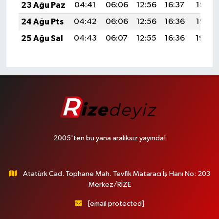
23 Ağu Paz
04:41
06:06
12:56
16:37
19:36
24 Ağu Pts
04:42
06:06
12:56
16:36
19:35
25 Ağu Sal
04:43
06:07
12:55
16:36
19:34
2005'ten bu yana aralıksız yayında!
Atatürk Cad. Tophane Mah. Tevfik Mataracı İş Hanı No: 203
Merkez/RİZE
[email protected]