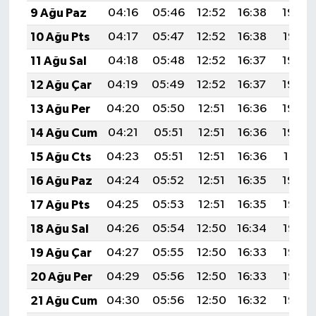
9 Ağu Paz
04:16
05:46
12:52
16:38
19:48
10 Ağu Pts
04:17
05:47
12:52
16:38
19:47
11 Ağu Sal
04:18
05:48
12:52
16:37
19:46
12 Ağu Çar
04:19
05:49
12:52
16:37
19:44
13 Ağu Per
04:20
05:50
12:51
16:36
19:43
14 Ağu Cum
04:21
05:51
12:51
16:36
19:42
15 Ağu Cts
04:23
05:51
12:51
16:36
19:41
16 Ağu Paz
04:24
05:52
12:51
16:35
19:40
17 Ağu Pts
04:25
05:53
12:51
16:35
19:38
18 Ağu Sal
04:26
05:54
12:50
16:34
19:37
19 Ağu Çar
04:27
05:55
12:50
16:33
19:36
20 Ağu Per
04:29
05:56
12:50
16:33
19:35
21 Ağu Cum
04:30
05:56
12:50
16:32
19:33