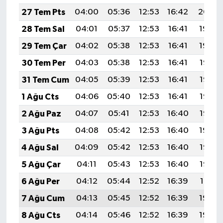
27 Tem Pts
04:00
05:36
12:53
16:42
20:00
28 Tem Sal
04:01
05:37
12:53
16:41
19:59
29 Tem Çar
04:02
05:38
12:53
16:41
19:59
30 Tem Per
04:03
05:38
12:53
16:41
19:58
31 Tem Cum
04:05
05:39
12:53
16:41
19:57
1 Ağu Cts
04:06
05:40
12:53
16:41
19:56
2 Ağu Paz
04:07
05:41
12:53
16:40
19:55
3 Ağu Pts
04:08
05:42
12:53
16:40
19:54
4 Ağu Sal
04:09
05:42
12:53
16:40
19:53
5 Ağu Çar
04:11
05:43
12:53
16:40
19:52
6 Ağu Per
04:12
05:44
12:52
16:39
19:51
7 Ağu Cum
04:13
05:45
12:52
16:39
19:50
8 Ağu Cts
04:14
05:46
12:52
16:39
19:49