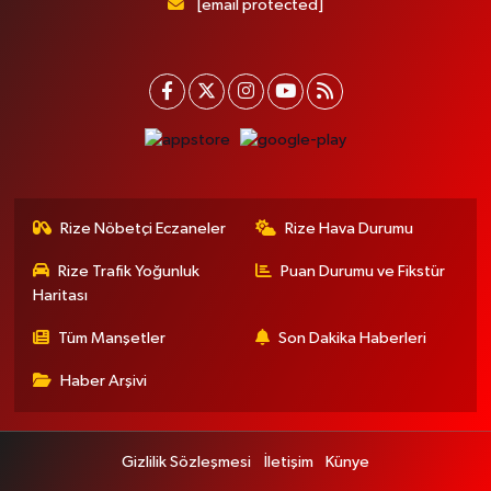
[email protected]
Rize Nöbetçi Eczaneler
Rize Hava Durumu
Rize Trafik Yoğunluk
Puan Durumu ve Fikstür
Haritası
Tüm Manşetler
Son Dakika Haberleri
Haber Arşivi
Gizlilik Sözleşmesi
İletişim
Künye