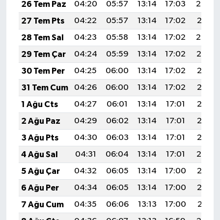
26 Tem Paz
04:20
05:57
13:14
17:03
20:22
27 Tem Pts
04:22
05:57
13:14
17:02
20:21
28 Tem Sal
04:23
05:58
13:14
17:02
20:20
29 Tem Çar
04:24
05:59
13:14
17:02
20:19
30 Tem Per
04:25
06:00
13:14
17:02
20:18
31 Tem Cum
04:26
06:00
13:14
17:02
20:18
1 Ağu Cts
04:27
06:01
13:14
17:01
20:17
2 Ağu Paz
04:29
06:02
13:14
17:01
20:16
3 Ağu Pts
04:30
06:03
13:14
17:01
20:15
4 Ağu Sal
04:31
06:04
13:14
17:01
20:14
5 Ağu Çar
04:32
06:05
13:14
17:00
20:13
6 Ağu Per
04:34
06:05
13:14
17:00
20:12
7 Ağu Cum
04:35
06:06
13:13
17:00
20:11