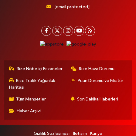
[email protected]
Rize Nöbetçi Eczaneler
Rize Hava Durumu
Rize Trafik Yoğunluk
Puan Durumu ve Fikstür
Haritası
Tüm Manşetler
Son Dakika Haberleri
Haber Arşivi
Gizlilik Sözleşmesi
İletişim
Künye