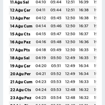
11 Ağu Sal
04:10
05:44
12:51
16:39
19:48
12 Ağu Çar
04:11
05:44
12:51
16:38
19:47
13 Ağu Per
04:12
05:45
12:50
16:38
19:45
14 Ağu Cum
04:14
05:46
12:50
16:37
19:44
15 Ağu Cts
04:15
05:47
12:50
16:37
19:43
16 Ağu Paz
04:16
05:48
12:50
16:36
19:42
17 Ağu Pts
04:18
05:49
12:50
16:35
19:40
18 Ağu Sal
04:19
05:50
12:49
16:35
19:39
19 Ağu Çar
04:20
05:51
12:49
16:34
19:38
20 Ağu Per
04:21
05:52
12:49
16:34
19:36
21 Ağu Cum
04:23
05:53
12:49
16:33
19:35
22 Ağu Cts
04:24
05:53
12:48
16:32
19:33
23 Ağu Paz
04:25
05:54
12:48
16:32
19:32