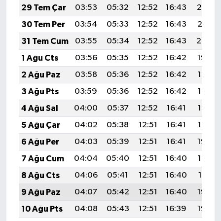
29 Tem Çar
03:53
05:32
12:52
16:43
20:02
30 Tem Per
03:54
05:33
12:52
16:43
20:01
31 Tem Cum
03:55
05:34
12:52
16:43
20:00
1 Ağu Cts
03:56
05:35
12:52
16:42
19:59
2 Ağu Paz
03:58
05:36
12:52
16:42
19:58
3 Ağu Pts
03:59
05:36
12:52
16:42
19:57
4 Ağu Sal
04:00
05:37
12:52
16:41
19:56
5 Ağu Çar
04:02
05:38
12:51
16:41
19:55
6 Ağu Per
04:03
05:39
12:51
16:41
19:54
7 Ağu Cum
04:04
05:40
12:51
16:40
19:52
8 Ağu Cts
04:06
05:41
12:51
16:40
19:51
9 Ağu Paz
04:07
05:42
12:51
16:40
19:50
10 Ağu Pts
04:08
05:43
12:51
16:39
19:49