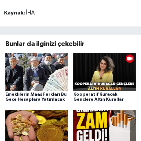
Kaynak:
İHA
Bunlar da ilginizi çekebilir
Emeklilerin Maaş Farkları Bu
Kooperatif Kuracak
Gece Hesaplara Yatırılacak
Gençlere Altın Kurallar