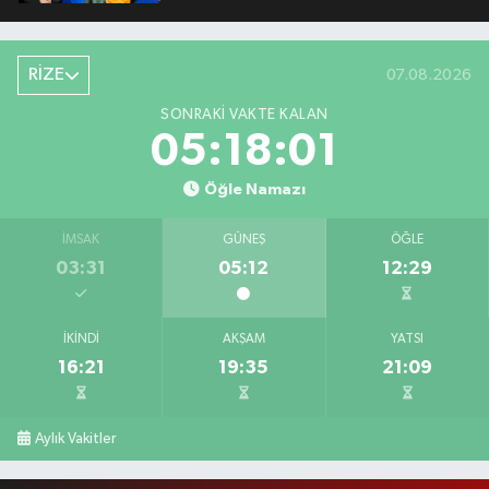
RİZE
07.08.2026
SONRAKI VAKTE KALAN
05:18:00
Öğle Namazı
İMSAK
GÜNEŞ
ÖĞLE
03:31
05:12
12:29
İKINDI
AKŞAM
YATSI
16:21
19:35
21:09
Aylık Vakitler