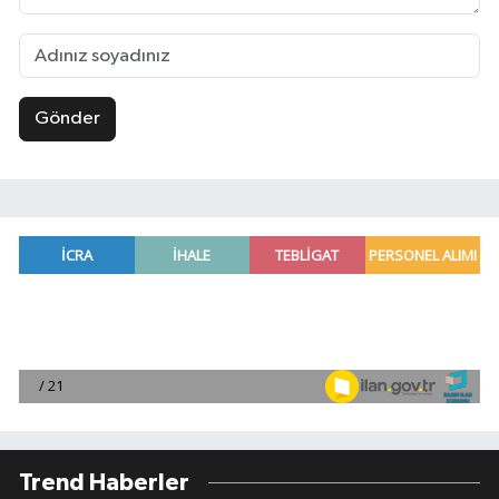
Gönder
Trend Haberler