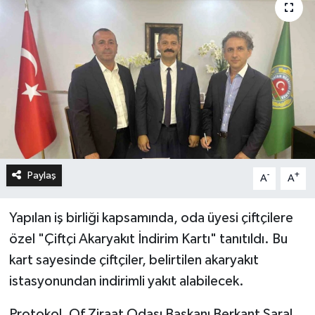
Paylaş
-
+
A
A
Yapılan iş birliği kapsamında, oda üyesi çiftçilere
özel "Çiftçi Akaryakıt İndirim Kartı" tanıtıldı. Bu
kart sayesinde çiftçiler, belirtilen akaryakıt
istasyonundan indirimli yakıt alabilecek.
Protokol, Of Ziraat Odası Başkanı Berkant Saral