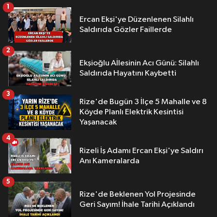
1
Ercan Ekşi'ye Düzenlenen Silahlı
Saldırıda Gözler Faillerde
2
Ekşioğlu Aİlesinin Acı Günü: Silahlı
Saldırıda Hayatını Kaybetti
3
Rize'de Bugün 3 İlçe 5 Mahalle ve 8
Köyde Planlı Elektrik Kesintisi
Yaşanacak
4
Rizeli İş Adamı Ercan Ekşi'ye Saldırı
Anı Kameralarda
5
Rize'de Beklenen Yol Projesinde
Geri Sayım! İhale Tarihi Açıklandı