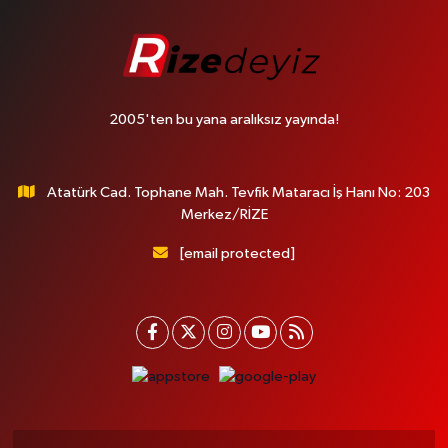
2005'ten bu yana aralıksız yayında!
Atatürk Cad. Tophane Mah. Tevfik Mataracı İş Hanı No: 203
Merkez/RİZE
[email protected]