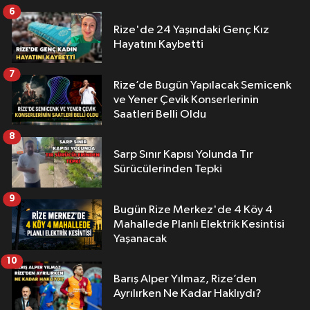
6
Rize'de 24 Yaşındaki Genç Kız
Hayatını Kaybetti
7
Rize’de Bugün Yapılacak Semicenk
ve Yener Çevik Konserlerinin
Saatleri Belli Oldu
8
Sarp Sınır Kapısı Yolunda Tır
Sürücülerinden Tepki
9
Bugün Rize Merkez'de 4 Köy 4
Mahallede Planlı Elektrik Kesintisi
Yaşanacak
10
Barış Alper Yılmaz, Rize’den
Ayrılırken Ne Kadar Haklıydı?