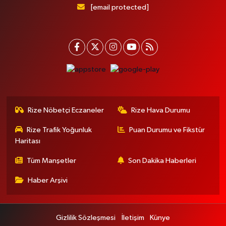
[email protected]
Rize Nöbetçi Eczaneler
Rize Hava Durumu
Rize Trafik Yoğunluk
Puan Durumu ve Fikstür
Haritası
Tüm Manşetler
Son Dakika Haberleri
Haber Arşivi
Gizlilik Sözleşmesi
İletişim
Künye