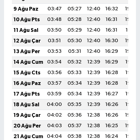
9 Ağu Paz
03:47
05:27
12:40
16:32
19:44
10 Ağu Pts
03:48
05:28
12:40
16:31
19:43
11 Ağu Sal
03:50
05:29
12:40
16:31
19:41
12 Ağu Çar
03:51
05:30
12:40
16:30
19:40
13 Ağu Per
03:53
05:31
12:40
16:29
19:39
14 Ağu Cum
03:54
05:32
12:39
16:29
19:37
15 Ağu Cts
03:56
05:33
12:39
16:28
19:36
16 Ağu Paz
03:57
05:34
12:39
16:28
19:35
17 Ağu Pts
03:59
05:34
12:39
16:27
19:33
18 Ağu Sal
04:00
05:35
12:39
16:26
19:32
19 Ağu Çar
04:02
05:36
12:38
16:26
19:30
20 Ağu Per
04:03
05:37
12:38
16:25
19:29
21 Ağu Cum
04:04
05:38
12:38
16:24
19:27