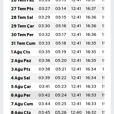
26 Tem Paz
03:26
05:13
12:41
16:37
19:59
27 Tem Pts
03:27
05:14
12:41
16:37
19:58
28 Tem Sal
03:29
05:15
12:41
16:36
19:57
29 Tem Çar
03:30
05:16
12:41
16:36
19:56
30 Tem Per
03:32
05:17
12:41
16:36
19:55
31 Tem Cum
03:33
05:18
12:41
16:35
19:54
1 Ağu Cts
03:35
05:19
12:41
16:35
19:53
2 Ağu Paz
03:36
05:20
12:41
16:35
19:52
3 Ağu Pts
03:38
05:21
12:41
16:34
19:51
4 Ağu Sal
03:39
05:22
12:41
16:34
19:50
5 Ağu Çar
03:41
05:23
12:41
16:33
19:49
6 Ağu Per
03:42
05:24
12:41
16:33
19:48
7 Ağu Cum
03:44
05:25
12:41
16:33
19:46
8 Ağu Cts
03:45
05:26
12:40
16:32
19:45