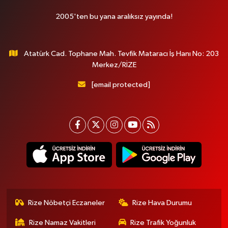
2005'ten bu yana aralıksız yayında!
Atatürk Cad. Tophane Mah. Tevfik Mataracı İş Hanı No: 203
Merkez/RİZE
[email protected]
Rize Nöbetçi Eczaneler
Rize Hava Durumu
Rize Namaz Vakitleri
Rize Trafik Yoğunluk