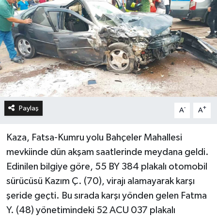
Paylaş
-
+
A
A
Kaza, Fatsa-Kumru yolu Bahçeler Mahallesi
mevkiinde dün akşam saatlerinde meydana geldi.
Edinilen bilgiye göre, 55 BY 384 plakalı otomobil
sürücüsü Kazım Ç. (70), virajı alamayarak karşı
şeride geçti. Bu sırada karşı yönden gelen Fatma
Y. (48) yönetimindeki 52 ACU 037 plakalı