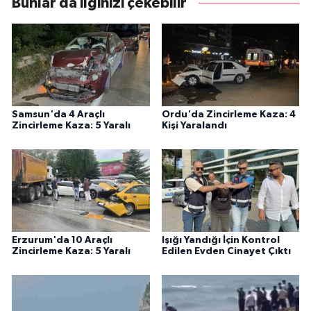
Bunlar da ilginizi çekebilir
Samsun'da 4 Araçlı
Ordu'da Zincirleme Kaza: 4
Zincirleme Kaza: 5 Yaralı
Kişi Yaralandı
Erzurum'da 10 Araçlı
Işığı Yandığı İçin Kontrol
Zincirleme Kaza: 5 Yaralı
Edilen Evden Cinayet Çıktı