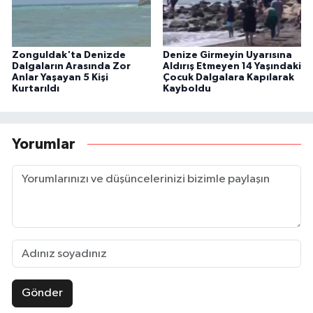
Zonguldak'ta Denizde
Denize Girmeyin Uyarısına
Dalgaların Arasında Zor
Aldırış Etmeyen 14 Yaşındaki
Anlar Yaşayan 5 Kişi
Çocuk Dalgalara Kapılarak
Kurtarıldı
Kayboldu
Yorumlar
Gönder