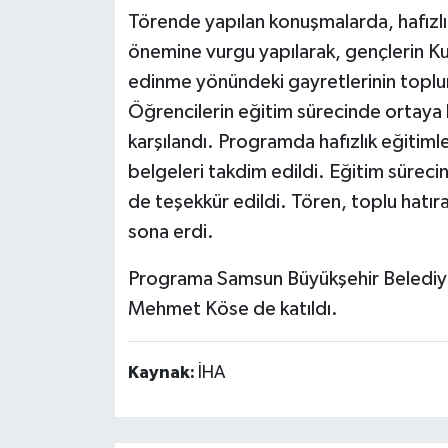
Törende yapılan konuşmalarda, hafızlık
önemine vurgu yapılarak, gençlerin Ku
edinme yönündeki gayretlerinin toplum
Öğrencilerin eğitim sürecinde ortaya 
karşılandı. Programda hafızlık eğitiml
belgeleri takdim edildi. Eğitim sürecin
de teşekkür edildi. Tören, toplu hatır
sona erdi.
Programa Samsun Büyükşehir Belediye B
Mehmet Köse de katıldı.
Kaynak:
İHA