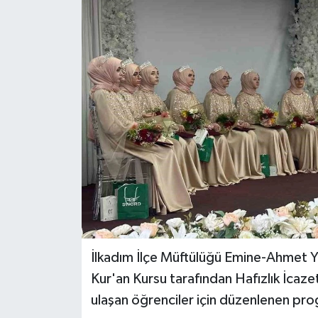
İlkadım İlçe Müftülüğü Emine-Ahmet Ye
Kur'an Kursu tarafından Hafızlık İcaze
ulaşan öğrenciler için düzenlenen prog