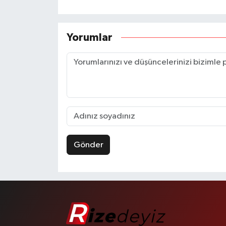
Yorumlar
Gönder