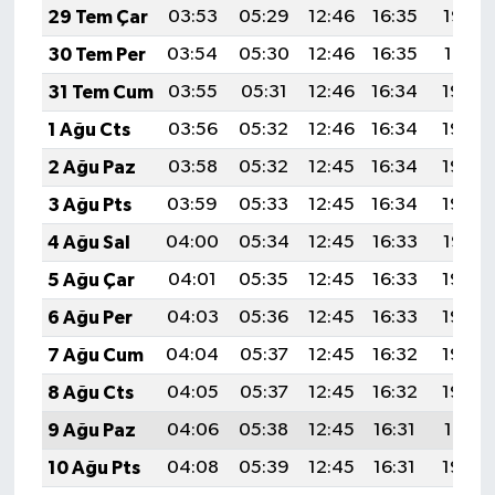
29 Tem Çar
03:53
05:29
12:46
16:35
19:52
30 Tem Per
03:54
05:30
12:46
16:35
19:51
31 Tem Cum
03:55
05:31
12:46
16:34
19:50
1 Ağu Cts
03:56
05:32
12:46
16:34
19:50
2 Ağu Paz
03:58
05:32
12:45
16:34
19:49
3 Ağu Pts
03:59
05:33
12:45
16:34
19:48
4 Ağu Sal
04:00
05:34
12:45
16:33
19:47
5 Ağu Çar
04:01
05:35
12:45
16:33
19:46
6 Ağu Per
04:03
05:36
12:45
16:33
19:45
7 Ağu Cum
04:04
05:37
12:45
16:32
19:43
8 Ağu Cts
04:05
05:37
12:45
16:32
19:42
9 Ağu Paz
04:06
05:38
12:45
16:31
19:41
10 Ağu Pts
04:08
05:39
12:45
16:31
19:40