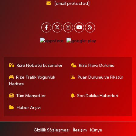
[email protected]
Rize Nöbetçi Eczaneler
Rize Hava Durumu
Rize Trafik Yoğunluk
Puan Durumu ve Fikstür
Haritası
Tüm Manşetler
Son Dakika Haberleri
Haber Arşivi
Gizlilik Sözleşmesi
İletişim
Künye