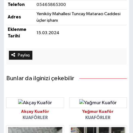
Telefon
05465865300
Yeniköy Mahallesi Tuncay Mataracı Caddesi
Adres
üçler işhanı
Eklenme
15.03.2024
Tarihi
Paylaş
Bunlar da ilginizi çekebilir
Akçay Kuaför
Yağmur Kuaför
KUAFÖRLER
KUAFÖRLER