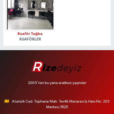
Kuaför Tuğba
KUAFÖRLER
2005'ten bu yana aralıksız yayında!
Atatürk Cad. Tophane Mah. Tevfik Mataracı İş Hanı No: 203
Merkez/RİZE