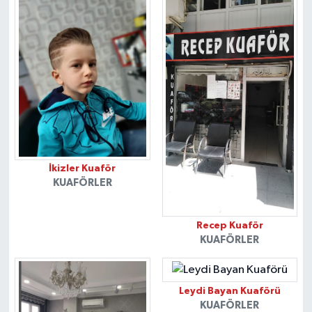
İkizler Kuaför
KUAFÖRLER
Recep Kuaför
KUAFÖRLER
Leydi Bayan Kuaförü
KUAFÖRLER