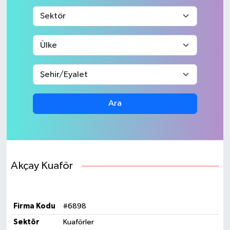
Ara
Akçay Kuaför
Firma Kodu
#6898
Sektör
Kuaförler